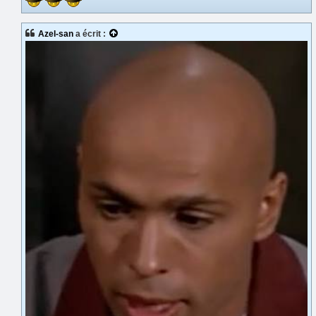
Azel-san
a écrit :