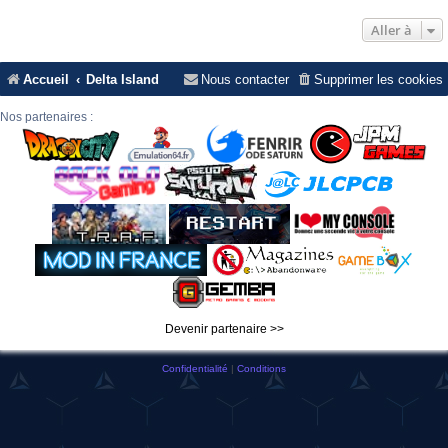
Aller à
Accueil
Delta Island
Nous contacter
Supprimer les cookies
Nos partenaires :
Devenir partenaire >>
Confidentialité
|
Conditions