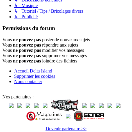
↳ Musique
↳ Tutoriel / Tips / Bricolages divers
↳ Publicité
Permissions du forum
Vous
ne pouvez pas
poster de nouveaux sujets
Vous
ne pouvez pas
répondre aux sujets
Vous
ne pouvez pas
modifier vos messages
Vous
ne pouvez pas
supprimer vos messages
Vous
ne pouvez pas
joindre des fichiers
Accueil
Delta Island
Supprimer les cookies
Nous contacter
Nos partenaires :
Devenir partenaire >>