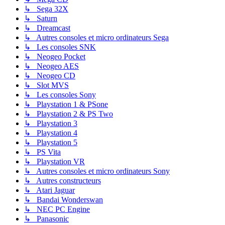
↳ Sega 32X
↳ Saturn
↳ Dreamcast
↳ Autres consoles et micro ordinateurs Sega
↳ Les consoles SNK
↳ Neogeo Pocket
↳ Neogeo AES
↳ Neogeo CD
↳ Slot MVS
↳ Les consoles Sony
↳ Playstation 1 & PSone
↳ Playstation 2 & PS Two
↳ Playstation 3
↳ Playstation 4
↳ Playstation 5
↳ PS Vita
↳ Playstation VR
↳ Autres consoles et micro ordinateurs Sony
↳ Autres constructeurs
↳ Atari Jaguar
↳ Bandai Wonderswan
↳ NEC PC Engine
↳ Panasonic