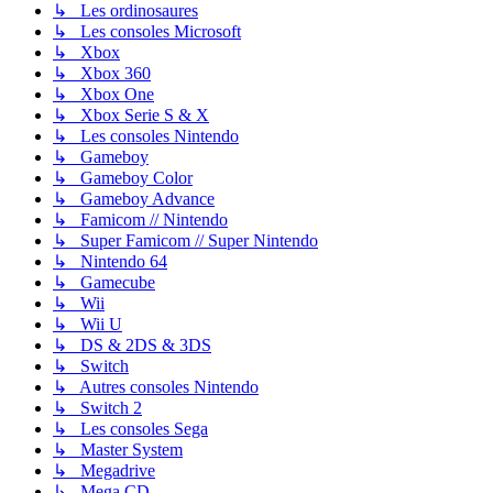
↳ Les ordinosaures
↳ Les consoles Microsoft
↳ Xbox
↳ Xbox 360
↳ Xbox One
↳ Xbox Serie S & X
↳ Les consoles Nintendo
↳ Gameboy
↳ Gameboy Color
↳ Gameboy Advance
↳ Famicom // Nintendo
↳ Super Famicom // Super Nintendo
↳ Nintendo 64
↳ Gamecube
↳ Wii
↳ Wii U
↳ DS & 2DS & 3DS
↳ Switch
↳ Autres consoles Nintendo
↳ Switch 2
↳ Les consoles Sega
↳ Master System
↳ Megadrive
↳ Mega CD