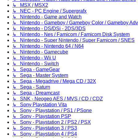
↳ MSX / MSX2
↳ NEC - PC Engine / Supergrafx
↳ Nintendo - Game and Watch
↳ Nintendo - Gameboy / Gameboy Color / Gameboy Ad
↳ Nintendo - DS/DSi - 2DS/3DS
↳ Nintendo - Nes / Famicom / Famicom Disk System
↳ Nintendo - Super Nintendo / Super Famicom / SNES
↳ Nintendo - Nintendo 64 / N64
↳ Nintendo - Gamecube
↳ Nintendo - Wii U
↳ Nintendo - Switch
↳ Sega - GameGear
↳ Sega - Master System
↳ Sega - Megadrive / Mega CD / 32X
↳ Sega - Saturn
↳ Sega - Dreamcast
↳ SNK - Neogeo AES / MVS / CD / CDZ
↳ Sony Playstation Vita
↳ Sony - Playstation / PS1 / PSone
↳ Sony - Playstation PSP
↳ Sony - Playstation 2 / PS2 / PSX
↳ Sony - Playstation 3 / PS3
↳ Sony - Playstation 4 / PS4