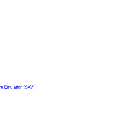
re
Emulation (SAV)