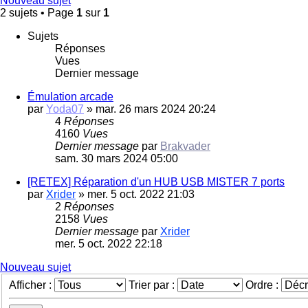
Nouveau sujet
2 sujets • Page
1
sur
1
Sujets
Réponses
Vues
Dernier message
Émulation arcade
par
Yoda07
»
mar. 26 mars 2024 20:24
4
Réponses
4160
Vues
Dernier message
par
Brakvader
sam. 30 mars 2024 05:00
[RETEX] Réparation d'un HUB USB MISTER 7 ports
par
Xrider
»
mer. 5 oct. 2022 21:03
2
Réponses
2158
Vues
Dernier message
par
Xrider
mer. 5 oct. 2022 22:18
Nouveau sujet
Afficher :
Trier par :
Ordre :