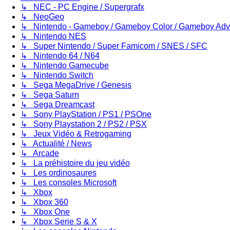
↳ NEC - PC Engine / Supergrafx
↳ NeoGeo
↳ Nintendo - Gameboy / Gameboy Color / Gameboy Ad
↳ Nintendo NES
↳ Super Nintendo / Super Famicom / SNES / SFC
↳ Nintendo 64 / N64
↳ Nintendo Gamecube
↳ Nintendo Switch
↳ Sega MegaDrive / Genesis
↳ Sega Saturn
↳ Sega Dreamcast
↳ Sony PlayStation / PS1 / PSOne
↳ Sony Playstation 2 / PS2 / PSX
↳ Jeux Vidéo & Retrogaming
↳ Actualité / News
↳ Arcade
↳ La préhistoire du jeu vidéo
↳ Les ordinosaures
↳ Les consoles Microsoft
↳ Xbox
↳ Xbox 360
↳ Xbox One
↳ Xbox Serie S & X