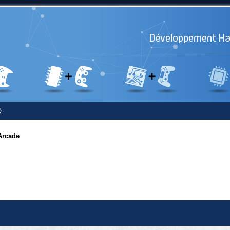
Q
Arcade