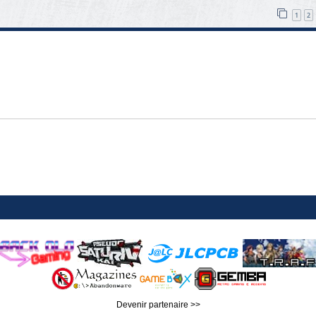
1
2
Devenir partenaire >>