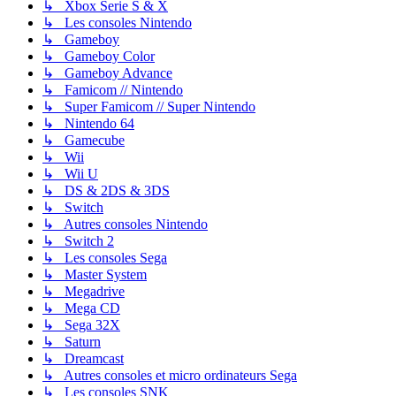
↳ Xbox Serie S & X
↳ Les consoles Nintendo
↳ Gameboy
↳ Gameboy Color
↳ Gameboy Advance
↳ Famicom // Nintendo
↳ Super Famicom // Super Nintendo
↳ Nintendo 64
↳ Gamecube
↳ Wii
↳ Wii U
↳ DS & 2DS & 3DS
↳ Switch
↳ Autres consoles Nintendo
↳ Switch 2
↳ Les consoles Sega
↳ Master System
↳ Megadrive
↳ Mega CD
↳ Sega 32X
↳ Saturn
↳ Dreamcast
↳ Autres consoles et micro ordinateurs Sega
↳ Les consoles SNK