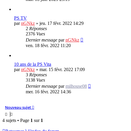
PS TV
par
nGNkz
»
jeu. 17 févr. 2022 14:29
2
Réponses
2376
Vues
Dernier message
par
nGNkz
ven. 18 févr. 2022 11:20
10 ans de la PS Vita
par
nGNkz
»
mar. 15 févr. 2022 17:09
3
Réponses
3138
Vues
Dernier message
par
milhouse08
mer. 16 févr. 2022 14:36
Nouveau sujet
4 sujets • Page
1
sur
1