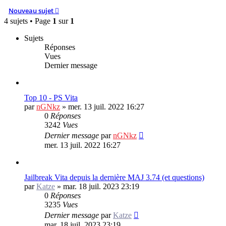
Nouveau sujet
4 sujets • Page
1
sur
1
Sujets
Réponses
Vues
Dernier message
Top 10 - PS Vita
par
nGNkz
»
mer. 13 juil. 2022 16:27
0
Réponses
3242
Vues
Dernier message
par
nGNkz
mer. 13 juil. 2022 16:27
Jailbreak Vita depuis la dernière MAJ 3.74 (et questions)
par
Katze
»
mar. 18 juil. 2023 23:19
0
Réponses
3235
Vues
Dernier message
par
Katze
mar. 18 juil. 2023 23:19