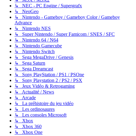
↳ NEC - PC Engine / Supergrafx
↳ NeoGeo
↳ Nintendo - Gameboy / Gameboy Color / Gameboy
Advance
↳ Nintendo NES
↳ Super Nintendo / Super Famicom / SNES / SFC
↳ Nintendo 64 / N64
↳ Nintendo Gamecube
↳ Nintendo Switch
↳ Sega MegaDrive / Genesis
↳ Sega Saturn
↳ Sega Dreamcast
↳ Sony PlayStation / PS1 / PSOne
↳ Sony Playstation 2 / PS2 / PSX
↳ Jeux Vidéo & Retrogaming
↳ Actualité / News
↳ Arcade
↳ La préhistoire du jeu vidéo
↳ Les ordinosaures
↳ Les consoles Microsoft
↳ Xbox
↳ Xbox 360
↳ Xbox One