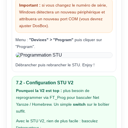
Important :
si vous changez le numéro de série,
Windows détectera un nouveau périphérique et
attribuera un nouveau port COM (vous devrez
ajuster DosBox).
Menu :
"Devices" > "Program"
puis cliquer sur
"Program".
Débrancher puis rebrancher le STU. Enjoy !
7.2 - Configuration STU V2
Pourquoi la V2 est top :
plus besoin de
reprogrammer via FT_Prog pour basculer Net
Yaroze / Homebrew. Un simple
switch
sur le boîtier
suffit.
Avec le STU V2, rien de plus facile : basculez
l’interrupteur :