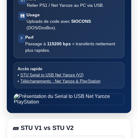
Relier PS1 / Net Yaroze au PC via USB.
Usage
💾
Uploads de code avec
SIOCONS
(DOS/DosBox).
Perf
⚡
Passage à
115200 bps
= transferts nettement
plus rapides.
Accès rapide
•
STU Serial to USB Net Yaroze (V2)
•
Téléchargements : Net Yaroze & PlayStation
🧱 STU V1 vs STU V2