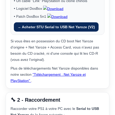
• Un câble "Link" PlayStation ou clone chinois
• Logiciel DosBox
• Patch DosBox 5n1
→ Acheter STU Serial to USB Net Yaroze (V2)
Si vous êtes en possession du CD boot Net Yaroze
d'origine + Net Yaroze + Access Card, vous n'avez pas
besoin du CD cracké, ni d'une console qui lit les CD-R
(vous avez l'original).
Plus de téléchargements Net Yaroze disponibles dans
notre section
"Téléchargement : Net Yaroze et
PlayStation"
.
🔧 2 - Raccordement
Raccorder votre PS1 à votre PC avec le
Serial to USB
Net Yaroze
de la façon suivante :