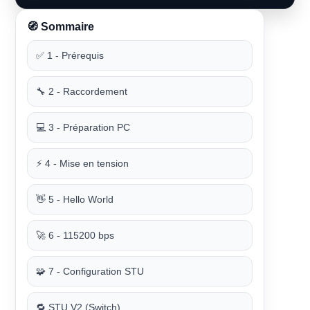
🧭 Sommaire
✅ 1 - Prérequis
🔧 2 - Raccordement
💻 3 - Préparation PC
⚡ 4 - Mise en tension
👋 5 - Hello World
🚀 6 - 115200 bps
🧩 7 - Configuration STU
🔁 STU V2 (Switch)