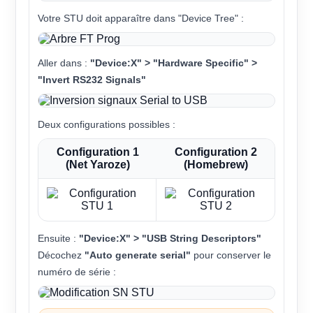
Votre STU doit apparaître dans "Device Tree" :
Aller dans :
"Device:X" > "Hardware Specific" >
"Invert RS232 Signals"
Deux configurations possibles :
Configuration 1
Configuration 2
(Net Yaroze)
(Homebrew)
Ensuite :
"Device:X" > "USB String Descriptors"
Décochez
"Auto generate serial"
pour conserver le
numéro de série :