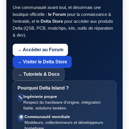
Une communauté avant tout, et désormais une
boutique officielle :
le Forum
pour la connaissance &
l’entraide, et le
Delta Store
pour accéder aux produits
Delta (QSB, PCB, modchips, kits, outils de réparation
& dev).
→ Accéder au Forum
→ Visiter le Delta Store
→ Tutoriels & Docs
Pourquoi Delta Island ?
Ingénierie propre
🔧
Respect du hardware d’origine, intégration
fiable, solutions testées.
Communauté mondiale
🌍
Moddeurs, collectionneurs et développeurs
homebrew.