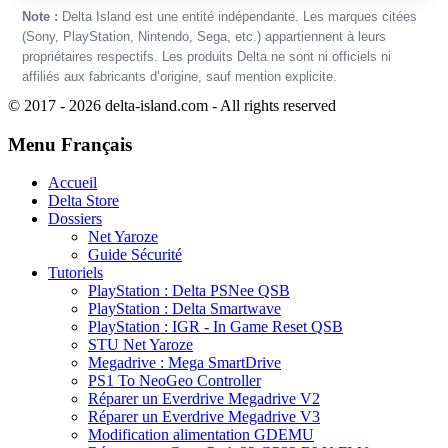
Note :
Delta Island est une entité indépendante. Les marques citées
(Sony, PlayStation, Nintendo, Sega, etc.) appartiennent à leurs
propriétaires respectifs. Les produits Delta ne sont ni officiels ni
affiliés aux fabricants d’origine, sauf mention explicite.
© 2017 - 2026 delta-island.com - All rights reserved
Menu Français
Accueil
Delta Store
Dossiers
Net Yaroze
Guide Sécurité
Tutoriels
PlayStation : Delta PSNee QSB
PlayStation : Delta Smartwave
PlayStation : IGR - In Game Reset QSB
STU Net Yaroze
Megadrive : Mega SmartDrive
PS1 To NeoGeo Controller
Réparer un Everdrive Megadrive V2
Réparer un Everdrive Megadrive V3
Modification alimentation GDEMU