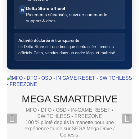
Delta Store officiel
🛒
Paiements sécurisés, suivi de commande,
support & docs.
Activité déclarée & transparente
Le Delta Store est une boutique centralisée : produits
officiels Delta, vendus dans un cadre légal et maîtrisé.