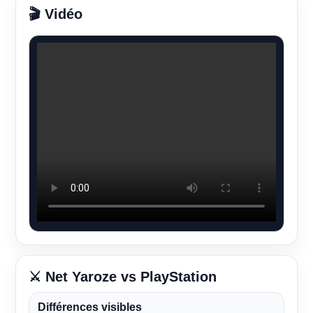
🎬 Vidéo
⚔️ Net Yaroze vs PlayStation
Différences visibles