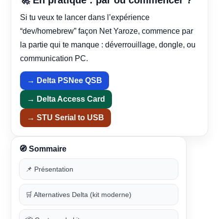
🚀 En pratique : par où commencer ?
Si tu veux te lancer dans l’expérience
“dev/homebrew” façon Net Yaroze, commence par
la partie qui te manque : déverrouillage, dongle, ou
communication PC.
→ Delta PSNee QSB
→ Delta Access Card
→ STU Serial to USB
🧭 Sommaire
📌 Présentation
🛒 Alternatives Delta (kit moderne)