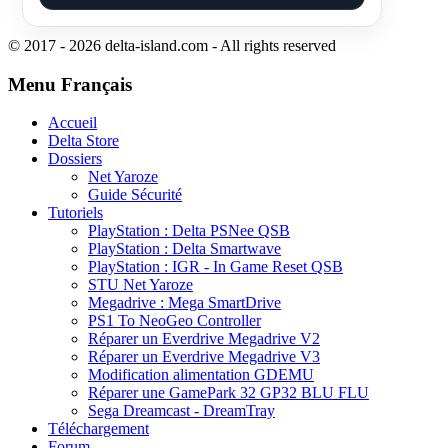
© 2017 - 2026 delta-island.com - All rights reserved
Menu Français
Accueil
Delta Store
Dossiers
Net Yaroze
Guide Sécurité
Tutoriels
PlayStation : Delta PSNee QSB
PlayStation : Delta Smartwave
PlayStation : IGR - In Game Reset QSB
STU Net Yaroze
Megadrive : Mega SmartDrive
PS1 To NeoGeo Controller
Réparer un Everdrive Megadrive V2
Réparer un Everdrive Megadrive V3
Modification alimentation GDEMU
Réparer une GamePark 32 GP32 BLU FLU
Sega Dreamcast - DreamTray
Téléchargement
Forum