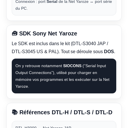
Connexion : port
Serial
de la Net Yaroze ↔ port série
du PC.
🧰 SDK Sony Net Yaroze
Le SDK est inclus dans le kit (DTL-S3040 JAP /
DTL-S3045 US & PAL). Tout se déroule sous
DOS
.
On y retrouve notamment
SIOCONS
(“Serial Input
Output Connections”), utilisé pour charger en
mémoire vos programmes et les exécuter sur la Net
Yaroze.
📚 Références DTL-H / DTL-S / DTL-D