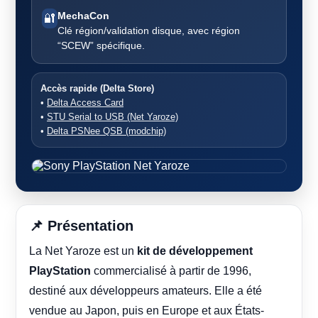
MechaCon
🔐
Clé région/validation disque, avec région
“SCEW” spécifique.
Accès rapide (Delta Store)
•
Delta Access Card
•
STU Serial to USB (Net Yaroze)
•
Delta PSNee QSB (modchip)
📌 Présentation
La Net Yaroze est un
kit de développement
PlayStation
commercialisé à partir de 1996,
destiné aux développeurs amateurs. Elle a été
vendue au Japon, puis en Europe et aux États-