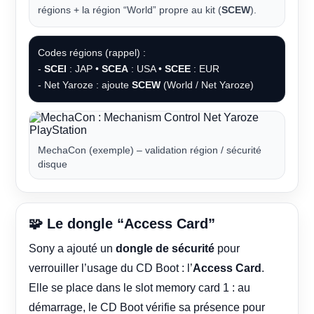
régions + la région “World” propre au kit (
SCEW
).
Codes régions (rappel) :
-
SCEI
: JAP •
SCEA
: USA •
SCEE
: EUR
- Net Yaroze : ajoute
SCEW
(World / Net Yaroze)
MechaCon (exemple) – validation région / sécurité
disque
🧩 Le dongle “Access Card”
Sony a ajouté un
dongle de sécurité
pour
verrouiller l’usage du CD Boot : l’
Access Card
.
Elle se place dans le slot memory card 1 : au
démarrage, le CD Boot vérifie sa présence pour