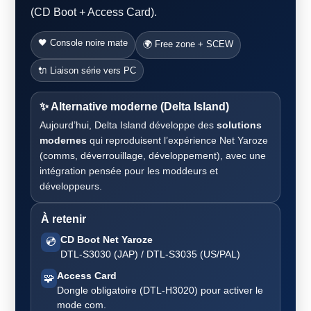
(CD Boot + Access Card).
🖤 Console noire mate
🌍 Free zone + SCEW
🔌 Liaison série vers PC
✨ Alternative moderne (Delta Island)
Aujourd’hui, Delta Island développe des
solutions
modernes
qui reproduisent l’expérience Net Yaroze
(comms, déverrouillage, développement), avec une
intégration pensée pour les moddeurs et
développeurs.
À retenir
CD Boot Net Yaroze
💿
DTL-S3030 (JAP) / DTL-S3035 (US/PAL)
Access Card
🧩
Dongle obligatoire (DTL-H3020) pour activer le
mode com.