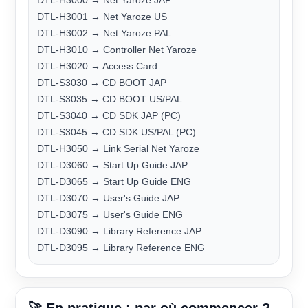
DTL-H3000 → Net Yaroze JAP
DTL-H3001 → Net Yaroze US
DTL-H3002 → Net Yaroze PAL
DTL-H3010 → Controller Net Yaroze
DTL-H3020 → Access Card
DTL-S3030 → CD BOOT JAP
DTL-S3035 → CD BOOT US/PAL
DTL-S3040 → CD SDK JAP (PC)
DTL-S3045 → CD SDK US/PAL (PC)
DTL-H3050 → Link Serial Net Yaroze
DTL-D3060 → Start Up Guide JAP
DTL-D3065 → Start Up Guide ENG
DTL-D3070 → User's Guide JAP
DTL-D3075 → User's Guide ENG
DTL-D3090 → Library Reference JAP
DTL-D3095 → Library Reference ENG