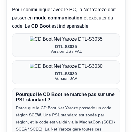
Pour communiquer avec le PC, la Net Yaroze doit
passer en
mode communication
et exécuter du
code. Le
CD Boot
est indispensable.
DTL-S3035
Version US / PAL
DTL-S3030
Version JAP
Pourquoi le CD Boot ne marche pas sur une
PS1 standard ?
Parce que le CD Boot Net Yaroze possède un code
région
SCEW
. Une PS1 standard est zonée par
région, et le code est validé via le
MechaCon
(SCEI /
SCEA / SCEE). La Net Yaroze gère toutes ces