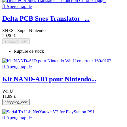

Aperçu rapide
Delta PCB Snes Translator -...
SNES - Super Nintendo
29,90 €
shopping_cart
Rupture de stock

Aperçu rapide
Kit NAND-AID pour Nintendo...
Wii U
11,89 €
shopping_cart

Aperçu rapide