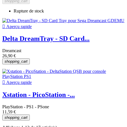
shopping_cart
Rupture de stock

Aperçu rapide
Delta DreamTray - SD Card...
Dreamcast
26,90 €
shopping_cart

Aperçu rapide
Xstation - PicoStation -...
PlayStation - PS1 - PSone
11,59 €
shopping_cart