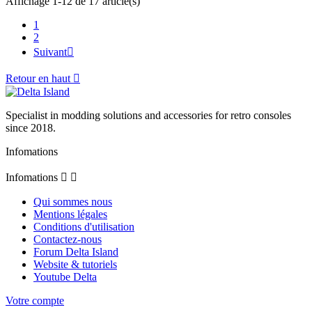
Affichage 1-12 de 17 article(s)
1
2
Suivant

Retour en haut

Specialist in modding solutions and accessories for retro consoles
since 2018.
Infomations
Infomations


Qui sommes nous
Mentions légales
Conditions d'utilisation
Contactez-nous
Forum Delta Island
Website & tutoriels
Youtube Delta
Votre compte