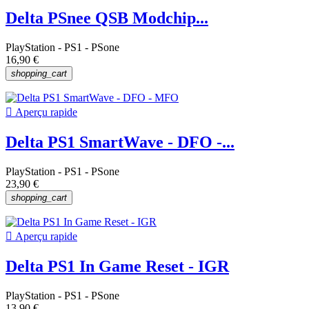
Delta PSnee QSB Modchip...
PlayStation - PS1 - PSone
16,90 €
shopping_cart

Aperçu rapide
Delta PS1 SmartWave - DFO -...
PlayStation - PS1 - PSone
23,90 €
shopping_cart

Aperçu rapide
Delta PS1 In Game Reset - IGR
PlayStation - PS1 - PSone
13,90 €