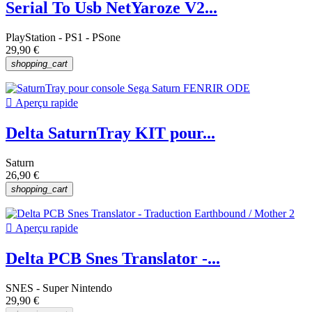
Serial To Usb NetYaroze V2...
PlayStation - PS1 - PSone
29,90 €
shopping_cart

Aperçu rapide
Delta SaturnTray KIT pour...
Saturn
26,90 €
shopping_cart

Aperçu rapide
Delta PCB Snes Translator -...
SNES - Super Nintendo
29,90 €