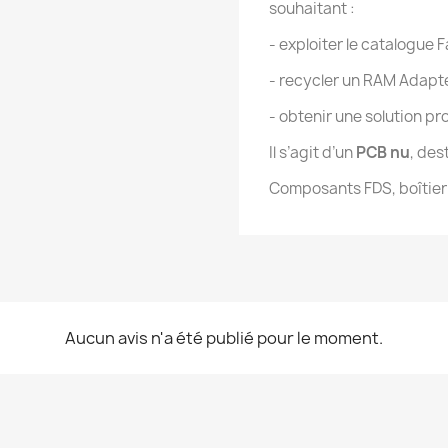
souhaitant :
- exploiter le catalogue
- recycler un RAM Adap
- obtenir une solution pr
Il s’agit d’un
PCB nu
, des
Composants FDS, boîtier
Aucun avis n'a été publié pour le moment.