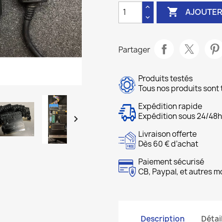

AJOUTER
Partager
Produits testés
Tous nos produits sont 
Expédition rapide
Expédition sous 24/48h

Livraison offerte
Dès 60 € d’achat
Paiement sécurisé
CB, Paypal, et autres 
Description
Détai