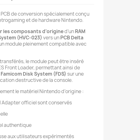
 PCB de conversion spécialement conçu
retrogaming et de hardware Nintendo.
r les composants d’origine
d’un
RAM
System (HVC-023)
vers un
PCB Delta
r un module pleinement compatible avec
transférés, le module peut être inséré
S Front Loader, permettant ainsi de
ux Famicom Disk System (FDS)
sur une
cation destructive de la console.
ement le matériel Nintendo d’origine :
Adapter officiel sont conservés
elle
el authentique
se aux utilisateurs expérimentés