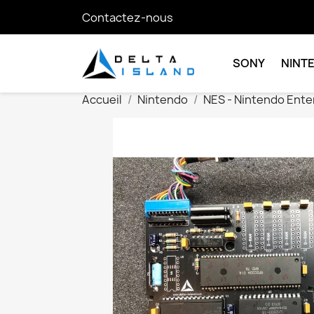
Contactez-nous
SONY
NINT
Accueil
Nintendo
NES - Nintendo Ent