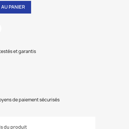
 AU PANIER
testés et garantis
moyens de paiement sécurisés
ls du produit