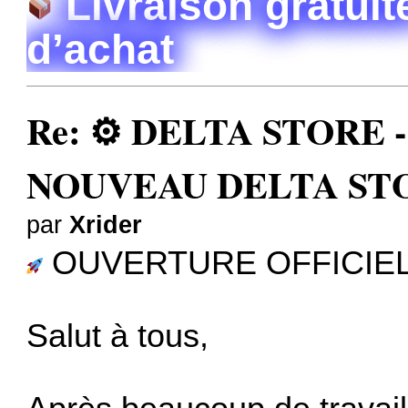
Livraison gratuite
d’achat
Re: ⚙️ DELTA STORE - 3
NOUVEAU DELTA STO
par
Xrider
OUVERTURE OFFICIEL
Salut à tous,