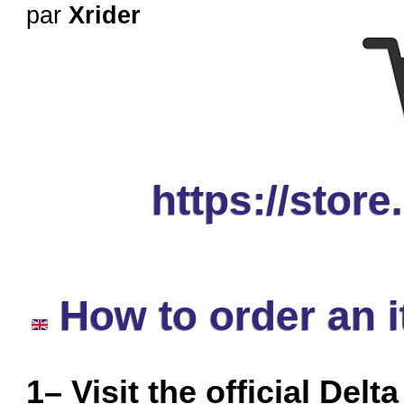
par
Xrider
https://store
How to order an 
1– Visit the official Delt