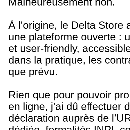
Malheureusement non.
À l’origine, le Delta Store
une plateforme ouverte : u
et user-friendly, accessib
dans la pratique, les contr
que prévu.
Rien que pour pouvoir pr
en ligne, j’ai dû effectu
déclaration auprès de l’U
dédiée, formalités INPI, co