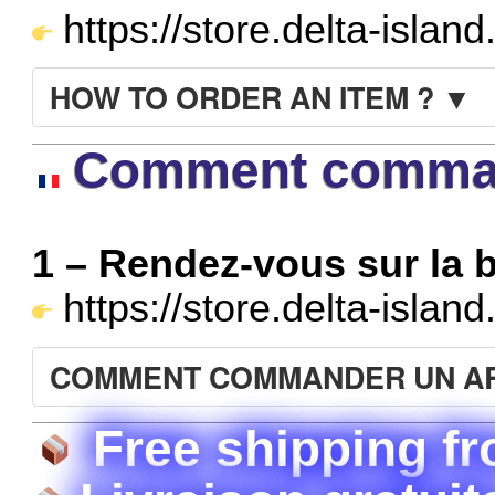
https://store.delta-islan
HOW TO ORDER AN ITEM ? ▼
Comment command
1 – Rendez-vous sur la b
https://store.delta-islan
COMMENT COMMANDER UN AR
Free shipping fr