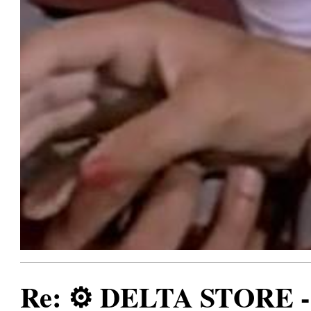
Re: ⚙️ DELTA STORE - 3