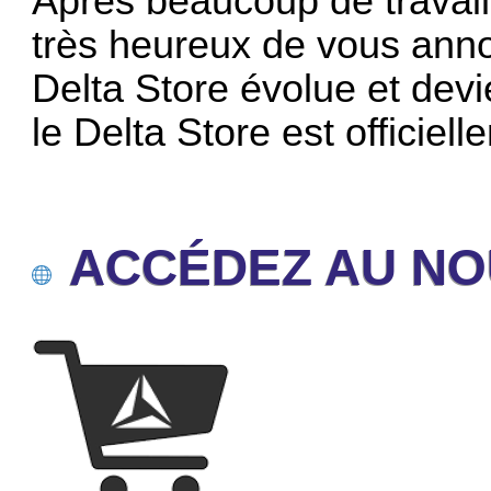
Après beaucoup de travai
très heureux de vous anno
Delta Store évolue et devie
le Delta Store est officiell
ACCÉDEZ AU NO