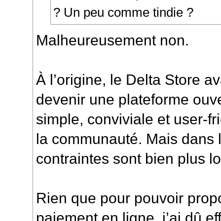
? Un peu comme tindie ?
Malheureusement non.
À l’origine, le Delta Store a
devenir une plateforme ouve
simple, conviviale et user-fr
la communauté. Mais dans la
contraintes sont bien plus l
Rien que pour pouvoir pro
paiement en ligne, j’ai dû 