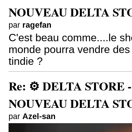
NOUVEAU DELTA STO
par
ragefan
C'est beau comme....le sho
monde pourra vendre des
tindie ?
Re: ⚙️ DELTA STORE - 3
NOUVEAU DELTA STO
par
Azel-san