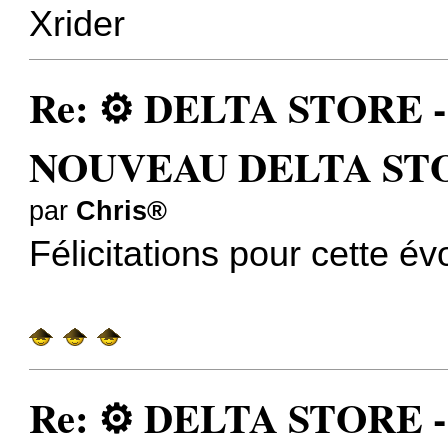
Xrider
Re: ⚙️ DELTA STORE - 3
NOUVEAU DELTA STO
par
Chris®
Félicitations pour cette évo
Re: ⚙️ DELTA STORE - 3