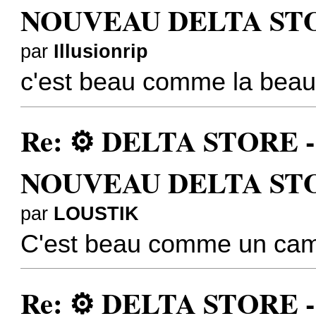
NOUVEAU DELTA STO
par
Illusionrip
c'est beau comme la beaut
Re: ⚙️ DELTA STORE - 3
NOUVEAU DELTA STO
par
LOUSTIK
C'est beau comme un cami
Re: ⚙️ DELTA STORE - 3