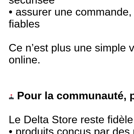
sécurisée
• assurer une commande, 
fiables
Ce n’est plus une simple vi
online.
Pour la communauté, 
Le Delta Store reste fidèle 
• produits conçus par des