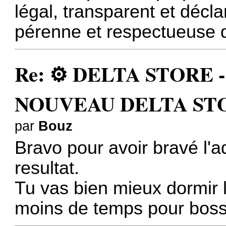
légal, transparent et décla
pérenne et respectueuse d
Re: ⚙️ DELTA STORE - 3
NOUVEAU DELTA STO
par
Bouz
Bravo pour avoir bravé l'ad
resultat.
Tu vas bien mieux dormir la
moins de temps pour bosse