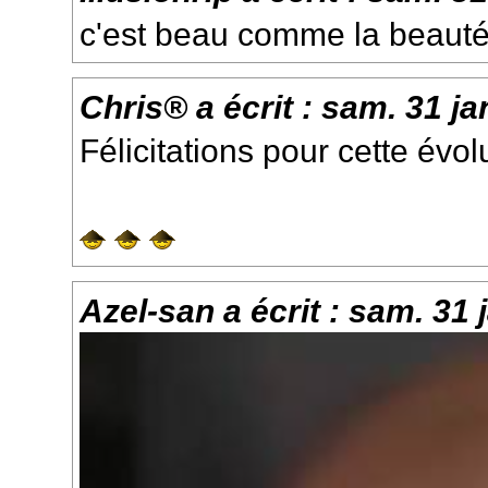
c'est beau comme la beauté 
Chris®
a écrit :
sam. 31 ja
Félicitations pour cette évolu
Azel-san
a écrit :
sam. 31 