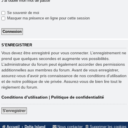
J’ai oublié mon mot de passe
Se souvenir de moi
Masquer ma présence en ligne pour cette session
S’ENREGISTRER
Vous devez être enregistré pour vous connecter. L’enregistrement ne
prend que quelques secondes et augmente vos possibilités.
L’administrateur du forum peut également accorder des permissions
additionnelles aux membres du forum. Avant de vous enregistrer,
assurez-vous d’avoir pris connaissance de nos conditions d’utilisation
et de notre politique de vie privée. Assurez-vous de bien lire tout le
règlement du forum.
Conditions d’utilisation
|
Politique de confidentialité
S’enregistrer
Accueil
Delta Island
Nous contacter
Supprimer les cookies