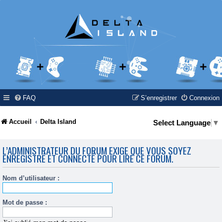
FAQ
S’enregistrer
Connexion
Accueil
Delta Island
Select Language
▼
L’ADMINISTRATEUR DU FORUM EXIGE QUE VOUS SOYEZ
ENREGISTRÉ ET CONNECTÉ POUR LIRE CE FORUM.
Nom d’utilisateur :
Mot de passe :