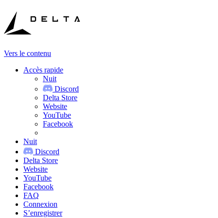
Vers le contenu
Accès rapide
Nuit
Discord
Delta Store
Website
YouTube
Facebook
Nuit
Discord
Delta Store
Website
YouTube
Facebook
FAQ
Connexion
S’enregistrer