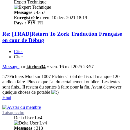
Expert Technique
Messages :
4357
Enregistré le :
ven. 10 déc. 2021 18:19
Pays :
🇫🇷 FR
Re: [TRAD]Return To Zork Traduction Française
en cour de Débug
Citer
Citer
Message
par
kitchen34
»
ven. 16 mai 2025 23:57
577Fichiers Mod sur 1007 Fichiers Total de l'iso. Il manque 120
audio a faire. Plus ce que j'ai du certainement oublier.. Les textes
sont finis.. Il restera du sprites à faire pour la fin. Avant d'envoyer
quelque choses de potable
Haut
Tatsupicchu
Delta User Lv4
Messages :
313