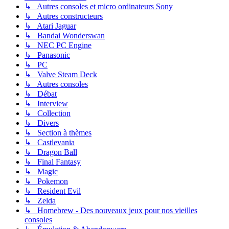
↳ Autres consoles et micro ordinateurs Sony
↳ Autres constructeurs
↳ Atari Jaguar
↳ Bandai Wonderswan
↳ NEC PC Engine
↳ Panasonic
↳ PC
↳ Valve Steam Deck
↳ Autres consoles
↳ Débat
↳ Interview
↳ Collection
↳ Divers
↳ Section à thèmes
↳ Castlevania
↳ Dragon Ball
↳ Final Fantasy
↳ Magic
↳ Pokemon
↳ Resident Evil
↳ Zelda
↳ Homebrew - Des nouveaux jeux pour nos vieilles
consoles