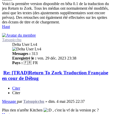
Voici la première version disponible en bêta 0.1 de la traduction du
jeu Return to Zork. Tous les médias ont normalement été modifiés,
ainsi que les textes (des ajustements supplémentaires sont encore
prévus). Des retouches ont également été effectuées sur les sprites
des écrans de titre et de chargement.
Haut
Tatsupicchu
Delta User Lv4
Messages :
313
Enregistré le :
ven. 29 déc. 2023 23:38
Pays :
🇫🇷 FR
Re: [TRAD]Return To Zork Traduction Française
en cour de Débug
Citer
Citer
Message
par
Tatsupicchu
»
dim. 4 mai 2025 22:37
Plus rien n'arrête Kitchen
, c'est la vf de la version pc ?