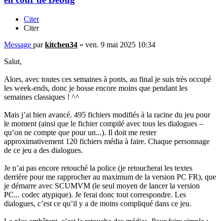
Citer
Citer
Message
par
kitchen34
»
ven. 9 mai 2025 10:34
Salut,
Alors, avec toutes ces semaines à ponts, au final je suis très occupé
les week-ends, donc je bosse encore moins que pendant les
semaines classiques ! ^^
Mais j’ai bien avancé. 495 fichiers modifiés à la racine du jeu pour
le moment (ainsi que le fichier compilé avec tous les dialogues –
qu’on ne compte que pour un...). Il doit me rester
approximativement 120 fichiers média à faire. Chaque personnage
de ce jeu a des dialogues.
Je n’ai pas encore retouché la police (je retoucherai les textes
derrière pour me rapprocher au maximum de la version PC FR), que
je démarre avec SCUMVM (le seul moyen de lancer la version
PC... codec atypique). Je ferai donc tout correspondre. Les
dialogues, c’est ce qu’il y a de moins compliqué dans ce jeu.