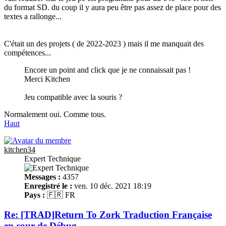
du format SD. du coup il y aura peu être pas assez de place pour des
textes a rallonge...
C'était un des projets ( de 2022-2023 ) mais il me manquait des
compétences...
Encore un point and click que je ne connaissait pas !
Merci Kitchen
Jeu compatible avec la souris ?
Normalement oui. Comme tous.
Haut
kitchen34
Expert Technique
Messages :
4357
Enregistré le :
ven. 10 déc. 2021 18:19
Pays :
🇫🇷 FR
Re: [TRAD]Return To Zork Traduction Française
en cour de Débug