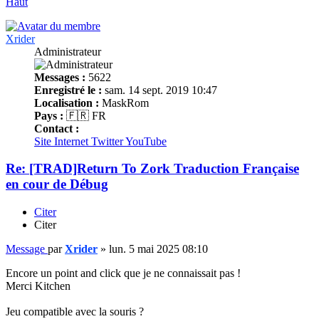
Haut
Xrider
Administrateur
Messages :
5622
Enregistré le :
sam. 14 sept. 2019 10:47
Localisation :
MaskRom
Pays :
🇫🇷 FR
Contact :
Site Internet
Twitter
YouTube
Re: [TRAD]Return To Zork Traduction Française
en cour de Débug
Citer
Citer
Message
par
Xrider
»
lun. 5 mai 2025 08:10
Encore un point and click que je ne connaissait pas !
Merci Kitchen
Jeu compatible avec la souris ?