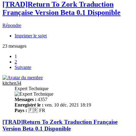
[TRAD]Return To Zork Traduction
Française Version Beta 0.1 Disponible
Répondre
Imprimer le sujet
23 messages
1
2
Suivante
kitchen34
Expert Technique
Messages :
4357
Enregistré le :
ven. 10 déc. 2021 18:19
Pays :
🇫🇷 FR
[TRAD]Return To Zork Traduction Française
Version Beta 0.1 Disponible