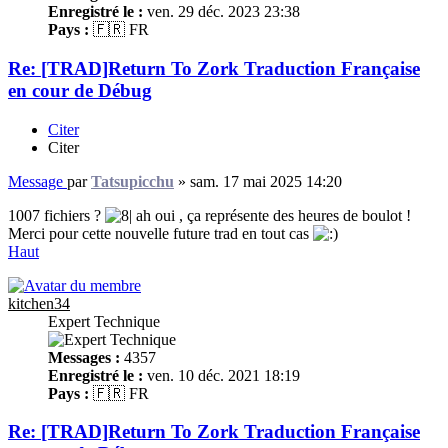
Enregistré le :
ven. 29 déc. 2023 23:38
Pays :
🇫🇷 FR
Re: [TRAD]Return To Zork Traduction Française
en cour de Débug
Citer
Citer
Message
par
Tatsupicchu
»
sam. 17 mai 2025 14:20
1007 fichiers ?
ah oui , ça représente des heures de boulot !
Merci pour cette nouvelle future trad en tout cas
Haut
kitchen34
Expert Technique
Messages :
4357
Enregistré le :
ven. 10 déc. 2021 18:19
Pays :
🇫🇷 FR
Re: [TRAD]Return To Zork Traduction Française