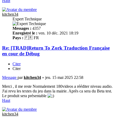
Haut
kitchen34
Expert Technique
Messages :
4357
Enregistré le :
ven. 10 déc. 2021 18:19
Pays :
🇫🇷 FR
Re: [TRAD]Return To Zork Traduction Française
en cour de Débug
Citer
Citer
Message
par
kitchen34
»
jeu. 15 mai 2025 22:58
Merci , il me reste Normalement 180videos a rééditer niveau audio.
J'ai revu les textes du jeu dans la mairie. Après ca sera du Beta test.
Le produit sera présentable
Haut
kitchen34