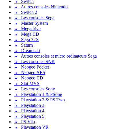
↳ Switch
↳ Autres consoles Nintendo
↳ Switch 2
↳ Les consoles Sega
↳ Master System
↳ Megadrive
↳ Mega CD
↳ Sega 32X
↳ Saturn
↳ Dreamcast
↳ Autres consoles et micro ordinateurs Sega
↳ Les consoles SNK
↳ Neogeo Pocket
↳ Neogeo AES
↳ Neogeo CD
↳ Slot MVS
↳ Les consoles Sony
↳ Playstation 1 & PSone
↳ Playstation 2 & PS Two
↳ Playstation 3
↳ Playstation 4
↳ Playstation 5
↳ PS Vita
↳ Playstation VR