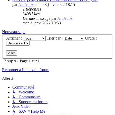
par
ArcAdiA
»
lun. 3 janv. 2022 18:15
2
Réponses
3408
Vues
Dernier message
par
ArcAdiA
mar. 4 janv. 2022 19:53
Nouveau sujet
Afficher :
Trier par :
Ordre :
12 sujets • Page
1
sur
1
Retourner à l’index du forum
Aller à
Communauté
↳ Welcome
↳ Communauté
↳ Support du forum
Jeux Video
↳ SAV // Help Me