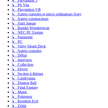
↳ Playstation 5
↳ PS Vita
↳ Playstation VR
↳ Autres consoles et micro ordinateurs Sony
↳ Autres constructeurs
↳ Atari Jaguar
↳ Bandai Wonderswan
↳ NEC PC Engine
↳ Panasonic
↳ PC
↳ Valve Steam Deck
↳ Autres consoles
↳ Débat
↳ Interview
↳ Collection
↳ Divers
↳ Section à thèmes
↳ Castlevania
↳ Dragon Ball
↳ Final Fantasy
↳ Magic
↳ Pokemon
↳ Resident Evil
↳ Zelda