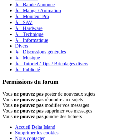
↳ Bande Annonce
↳ Manga / Animation
↳ Moniteur Pro
↳ SAV
↳ Hardware
↳ Technique
↳ Informatique
Divers
↳ Discussions générales
↳ Musique
↳ Tutoriel / Tips / Bricolages divers
↳ Publicité
Permissions du forum
Vous
ne pouvez pas
poster de nouveaux sujets
Vous
ne pouvez pas
répondre aux sujets
Vous
ne pouvez pas
modifier vos messages
Vous
ne pouvez pas
supprimer vos messages
Vous
ne pouvez pas
joindre des fichiers
Accueil
Delta Island
Supprimer les cookies
Nous contacter