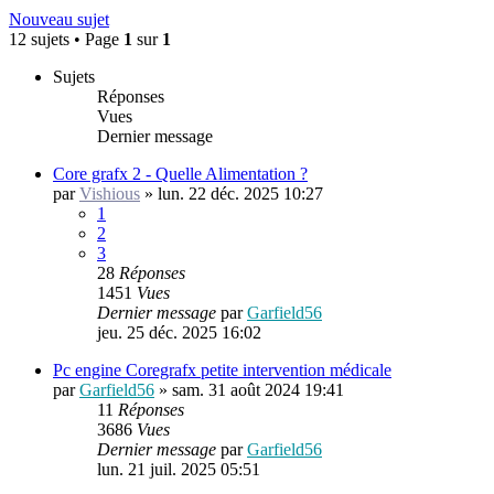
Nouveau sujet
12 sujets • Page
1
sur
1
Sujets
Réponses
Vues
Dernier message
Core grafx 2 - Quelle Alimentation ?
par
Vishious
»
lun. 22 déc. 2025 10:27
1
2
3
28
Réponses
1451
Vues
Dernier message
par
Garfield56
jeu. 25 déc. 2025 16:02
Pc engine Coregrafx petite intervention médicale
par
Garfield56
»
sam. 31 août 2024 19:41
11
Réponses
3686
Vues
Dernier message
par
Garfield56
lun. 21 juil. 2025 05:51