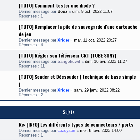
[TUTO] Comment tester une diode ?
Dernier message par
Bouz
«
dim. 9 oct. 2022 11:07
Réponses :
1
[TUTO] Remplacer la pile de sauvegarde d'une cartouche
de jeu
Dernier message par
Xrider
«
mar. 11 oct. 2022 20:27
Réponses :
4
[TUTO] Régler son téléviseur CRT (TUBE SONY)
Dernier message par
Sangokuwil
«
dim. 16 avr. 2023 11:27
Réponses :
11
[TUTO] Souder et Déssouder ( technique de base simple
)
Dernier message par
Xrider
«
sam. 29 janv. 2022 08:22
Réponses :
2
Sujets
Re: [INFO] Les différents types de connecteurs / ports
Dernier message par
cazeysan
«
mer. 8 févr. 2023 14:00
Réponses :
1