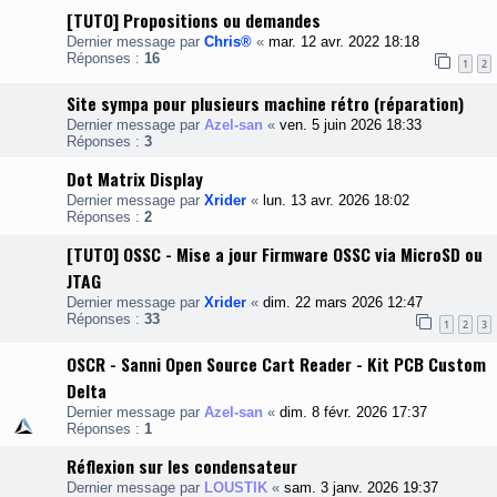
[TUTO] Propositions ou demandes
Dernier message par
Chris®
«
mar. 12 avr. 2022 18:18
Réponses :
16
1
2
Site sympa pour plusieurs machine rétro (réparation)
Dernier message par
Azel-san
«
ven. 5 juin 2026 18:33
Réponses :
3
Dot Matrix Display
Dernier message par
Xrider
«
lun. 13 avr. 2026 18:02
Réponses :
2
[TUTO] OSSC - Mise a jour Firmware OSSC via MicroSD ou
JTAG
Dernier message par
Xrider
«
dim. 22 mars 2026 12:47
Réponses :
33
1
2
3
OSCR - Sanni Open Source Cart Reader - Kit PCB Custom
Delta
Dernier message par
Azel-san
«
dim. 8 févr. 2026 17:37
Réponses :
1
Réflexion sur les condensateur
Dernier message par
LOUSTIK
«
sam. 3 janv. 2026 19:37