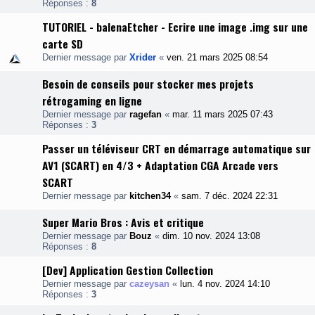
Réponses :
8
TUTORIEL - balenaEtcher - Ecrire une image .img sur une
carte SD
Dernier message par
Xrider
«
ven. 21 mars 2025 08:54
Besoin de conseils pour stocker mes projets
rétrogaming en ligne
Dernier message par
ragefan
«
mar. 11 mars 2025 07:43
Réponses :
3
Passer un téléviseur CRT en démarrage automatique sur
AV1 (SCART) en 4/3 + Adaptation CGA Arcade vers
SCART
Dernier message par
kitchen34
«
sam. 7 déc. 2024 22:31
Super Mario Bros : Avis et critique
Dernier message par
Bouz
«
dim. 10 nov. 2024 13:08
Réponses :
8
[Dev] Application Gestion Collection
Dernier message par
cazeysan
«
lun. 4 nov. 2024 14:10
Réponses :
3