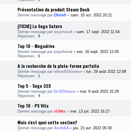
Présentation du produit Steam Deck
Dernier message par
Chris®
«
sam. 15 oct. 2022 20:21
[FICHE] La Sega Saturn
Dernier message par
psychocat
«
sam. 17 sept. 2022 11:54
Réponses :
9
Top 10 - Megadrive
Dernier message par
psychocat
«
ven. 16 sept. 2022 12:05
Réponses :
6
A la recherche de la plate-forme parfaite
Dernier message par
eldradl1kisiteur
«
lun. 29 août 2022 12:08
Réponses :
1
Top 5 - Sega 32X
Dernier message par
Dc103chaos
«
mar. 9 août 2022 15:29
Réponses :
4
Top 10 - PS Vita
Dernier message par
nGNkz
«
mer. 13 juil. 2022 16:27
Mais c'est quoi cette section?
Dernier message par
ArcAdiA
«
jeu. 21 avr. 2022 05:30