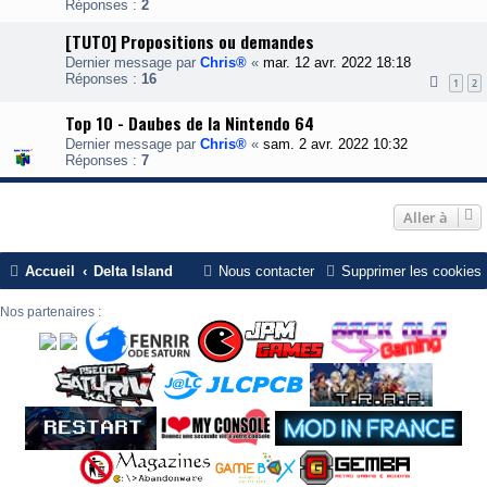
Réponses :
2
[TUTO] Propositions ou demandes
Dernier message par
Chris®
«
mar. 12 avr. 2022 18:18
Réponses :
16
1
2
Top 10 - Daubes de la Nintendo 64
Dernier message par
Chris®
«
sam. 2 avr. 2022 10:32
Réponses :
7
Aller à
Accueil
Delta Island
Nous contacter
Supprimer les cookies
Nos partenaires :