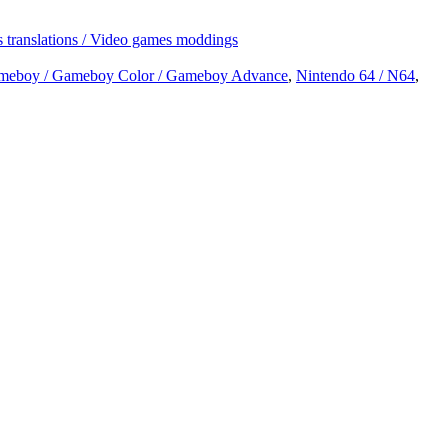
s translations / Video games moddings
meboy / Gameboy Color / Gameboy Advance
,
Nintendo 64 / N64
,