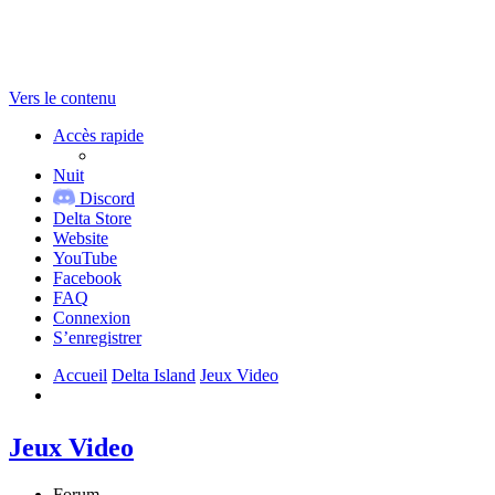
Vers le contenu
Accès rapide
Nuit
Discord
Delta Store
Website
YouTube
Facebook
FAQ
Connexion
S’enregistrer
Accueil
Delta Island
Jeux Video
Jeux Video
Forum