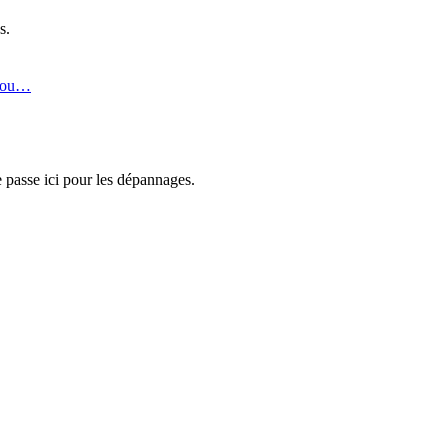
s.
Jou…
 passe ici pour les dépannages.