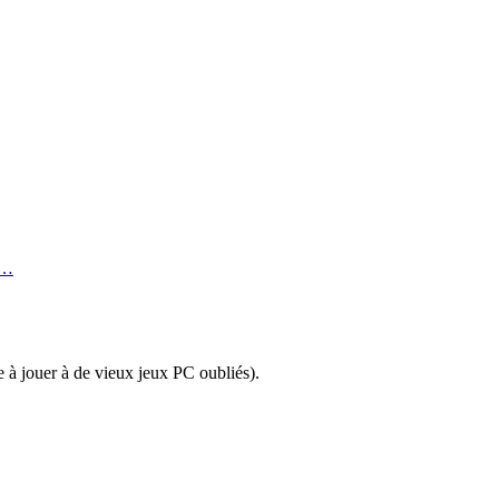
r…
 à jouer à de vieux jeux PC oubliés).