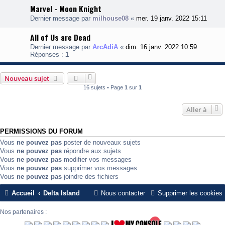
Marvel - Moon Knight
Dernier message par
milhouse08
«
mer. 19 janv. 2022 15:11
All of Us are Dead
Dernier message par
ArcAdiA
«
dim. 16 janv. 2022 10:59
Réponses :
1
Nouveau sujet
16 sujets • Page
1
sur
1
Aller à
PERMISSIONS DU FORUM
Vous
ne pouvez pas
poster de nouveaux sujets
Vous
ne pouvez pas
répondre aux sujets
Vous
ne pouvez pas
modifier vos messages
Vous
ne pouvez pas
supprimer vos messages
Vous
ne pouvez pas
joindre des fichiers
Accueil
Delta Island
Nous contacter
Supprimer les cookies
Nos partenaires :