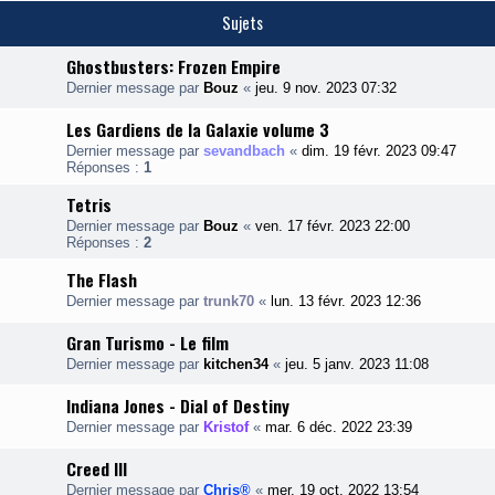
Sujets
Ghostbusters: Frozen Empire
Dernier message par
Bouz
«
jeu. 9 nov. 2023 07:32
Les Gardiens de la Galaxie volume 3
Dernier message par
sevandbach
«
dim. 19 févr. 2023 09:47
Réponses :
1
Tetris
Dernier message par
Bouz
«
ven. 17 févr. 2023 22:00
Réponses :
2
The Flash
Dernier message par
trunk70
«
lun. 13 févr. 2023 12:36
Gran Turismo - Le film
Dernier message par
kitchen34
«
jeu. 5 janv. 2023 11:08
Indiana Jones - Dial of Destiny
Dernier message par
Kristof
«
mar. 6 déc. 2022 23:39
Creed III
Dernier message par
Chris®
«
mer. 19 oct. 2022 13:54