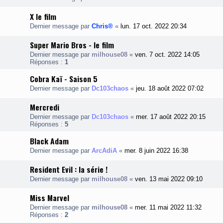
X le film
Dernier message par
Chris®
«
lun. 17 oct. 2022 20:34
Super Mario Bros - le film
Dernier message par
milhouse08
«
ven. 7 oct. 2022 14:05
Réponses :
1
Cobra Kaï - Saison 5
Dernier message par
Dc103chaos
«
jeu. 18 août 2022 07:02
Mercredi
Dernier message par
Dc103chaos
«
mer. 17 août 2022 20:15
Réponses :
5
Black Adam
Dernier message par
ArcAdiA
«
mer. 8 juin 2022 16:38
Resident Evil : la série !
Dernier message par
milhouse08
«
ven. 13 mai 2022 09:10
Miss Marvel
Dernier message par
milhouse08
«
mer. 11 mai 2022 11:32
Réponses :
2