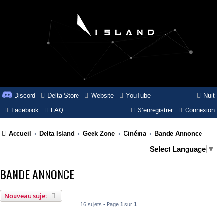
Discord
Delta Store
Website
YouTube
Nuit
Facebook
FAQ
S’enregistrer
Connexion
Accueil
Delta Island
Geek Zone
Cinéma
Bande Annonce
Select Language
▼
BANDE ANNONCE
Nouveau sujet
16 sujets • Page
1
sur
1