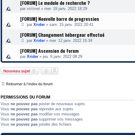
[FORUM] Le module de recherche ?
par
niiiinet
»
mer. 19 janv. 2022 18:29
[FORUM] Nouvelle barre de progression
par
Xrider
»
sam. 15 janv. 2022 20:41
[FORUM] Changement hébergeur effectué
par
Xrider
»
mer. 12 janv. 2022 15:34
[FORUM] Ascension du forum
par
Xrider
»
jeu. 6 janv. 2022 08:29
Nouveau sujet
Retourner à l’index du forum
PERMISSIONS DU FORUM
Vous
ne pouvez pas
poster de nouveaux sujets
Vous
ne pouvez pas
répondre aux sujets
Vous
ne pouvez pas
modifier vos messages
Vous
ne pouvez pas
supprimer vos messages
Vous
ne pouvez pas
joindre des fichiers