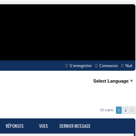
S’enregistrer
Connexion
Nuit
Select Language
▼
1
2
26 sujets
RÉPONSES
VUES
DERNIER MESSAGE