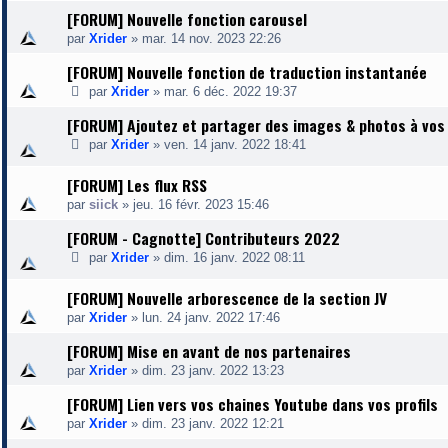
[FORUM] Nouvelle fonction carousel
par
Xrider
»
mar. 14 nov. 2023 22:26
[FORUM] Nouvelle fonction de traduction instantanée
par
Xrider
»
mar. 6 déc. 2022 19:37
[FORUM] Ajoutez et partager des images & photos à vos
par
Xrider
»
ven. 14 janv. 2022 18:41
[FORUM] Les flux RSS
par
siick
»
jeu. 16 févr. 2023 15:46
[FORUM - Cagnotte] Contributeurs 2022
par
Xrider
»
dim. 16 janv. 2022 08:11
[FORUM] Nouvelle arborescence de la section JV
par
Xrider
»
lun. 24 janv. 2022 17:46
[FORUM] Mise en avant de nos partenaires
par
Xrider
»
dim. 23 janv. 2022 13:23
[FORUM] Lien vers vos chaines Youtube dans vos profils
par
Xrider
»
dim. 23 janv. 2022 12:21