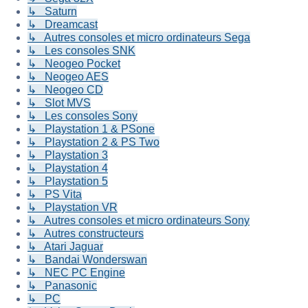
↳ Saturn
↳ Dreamcast
↳ Autres consoles et micro ordinateurs Sega
↳ Les consoles SNK
↳ Neogeo Pocket
↳ Neogeo AES
↳ Neogeo CD
↳ Slot MVS
↳ Les consoles Sony
↳ Playstation 1 & PSone
↳ Playstation 2 & PS Two
↳ Playstation 3
↳ Playstation 4
↳ Playstation 5
↳ PS Vita
↳ Playstation VR
↳ Autres consoles et micro ordinateurs Sony
↳ Autres constructeurs
↳ Atari Jaguar
↳ Bandai Wonderswan
↳ NEC PC Engine
↳ Panasonic
↳ PC