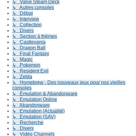
↳ Valve Steam Deck
↳ Autres consoles
↳ Débat
↳ Interview
↳ Collection
↳ Divers
↳ Section à thèmes
↳ Castlevania
↳ Dragon Ball
↳ Final Fantasy
↳ Magic
↳ Pokemon
↳ Resident Evil
↳ Zelda
↳ Homebrew - Des nouveaux jeux pour nos vieilles
consoles
↳ Émulation & Abandonware
↳ Emulation Online
↳ Abandonware
↳ Emulation (Actualité)
↳ Emulation (SAV)
↳ Recherche
↳ Divers
↳ Vidéo Channels