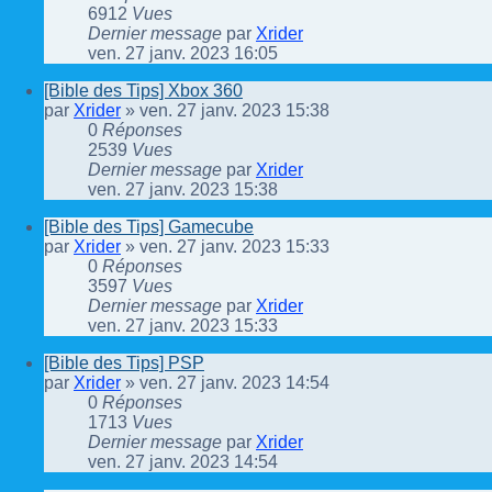
6912
Vues
Dernier message
par
Xrider
ven. 27 janv. 2023 16:05
[Bible des Tips] Xbox 360
par
Xrider
»
ven. 27 janv. 2023 15:38
0
Réponses
2539
Vues
Dernier message
par
Xrider
ven. 27 janv. 2023 15:38
[Bible des Tips] Gamecube
par
Xrider
»
ven. 27 janv. 2023 15:33
0
Réponses
3597
Vues
Dernier message
par
Xrider
ven. 27 janv. 2023 15:33
[Bible des Tips] PSP
par
Xrider
»
ven. 27 janv. 2023 14:54
0
Réponses
1713
Vues
Dernier message
par
Xrider
ven. 27 janv. 2023 14:54