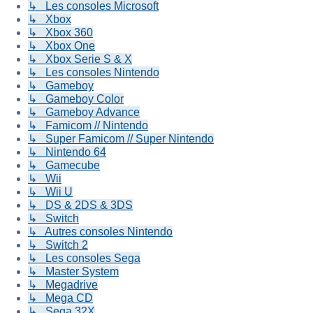
↳ Les consoles Microsoft
↳ Xbox
↳ Xbox 360
↳ Xbox One
↳ Xbox Serie S & X
↳ Les consoles Nintendo
↳ Gameboy
↳ Gameboy Color
↳ Gameboy Advance
↳ Famicom // Nintendo
↳ Super Famicom // Super Nintendo
↳ Nintendo 64
↳ Gamecube
↳ Wii
↳ Wii U
↳ DS & 2DS & 3DS
↳ Switch
↳ Autres consoles Nintendo
↳ Switch 2
↳ Les consoles Sega
↳ Master System
↳ Megadrive
↳ Mega CD
↳ Sega 32X