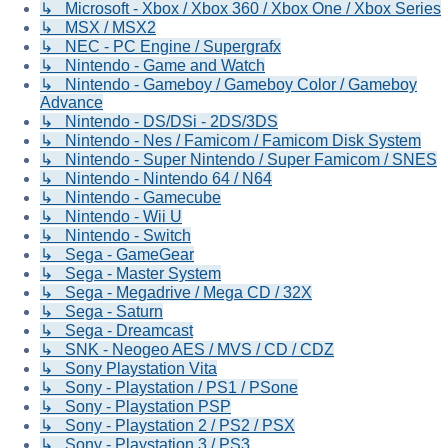
↳ Microsoft - Xbox / Xbox 360 / Xbox One / Xbox Series
↳ MSX / MSX2
↳ NEC - PC Engine / Supergrafx
↳ Nintendo - Game and Watch
↳ Nintendo - Gameboy / Gameboy Color / Gameboy
Advance
↳ Nintendo - DS/DSi - 2DS/3DS
↳ Nintendo - Nes / Famicom / Famicom Disk System
↳ Nintendo - Super Nintendo / Super Famicom / SNES
↳ Nintendo - Nintendo 64 / N64
↳ Nintendo - Gamecube
↳ Nintendo - Wii U
↳ Nintendo - Switch
↳ Sega - GameGear
↳ Sega - Master System
↳ Sega - Megadrive / Mega CD / 32X
↳ Sega - Saturn
↳ Sega - Dreamcast
↳ SNK - Neogeo AES / MVS / CD / CDZ
↳ Sony Playstation Vita
↳ Sony - Playstation / PS1 / PSone
↳ Sony - Playstation PSP
↳ Sony - Playstation 2 / PS2 / PSX
↳ Sony - Playstation 3 / PS3