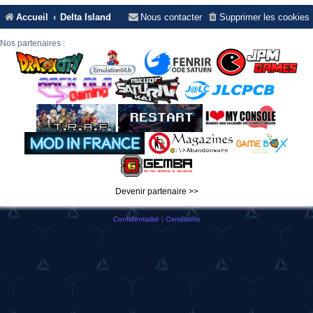
Accueil
Delta Island
Nous contacter
Supprimer les cookies
Nos partenaires :
Devenir partenaire >>
Confidentialité
|
Conditions