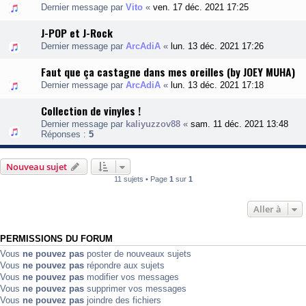
Dernier message par
Vito
«
ven. 17 déc. 2021 17:25
J-POP et J-Rock
Dernier message par
ArcAdiA
«
lun. 13 déc. 2021 17:26
Faut que ça castagne dans mes oreilles (by JOEY MUHA)
Dernier message par
ArcAdiA
«
lun. 13 déc. 2021 17:18
Collection de vinyles !
Dernier message par
kaliyuzzov88
«
sam. 11 déc. 2021 13:48
Réponses :
5
Nouveau sujet
11 sujets • Page
1
sur
1
Aller à
PERMISSIONS DU FORUM
Vous
ne pouvez pas
poster de nouveaux sujets
Vous
ne pouvez pas
répondre aux sujets
Vous
ne pouvez pas
modifier vos messages
Vous
ne pouvez pas
supprimer vos messages
Vous
ne pouvez pas
joindre des fichiers