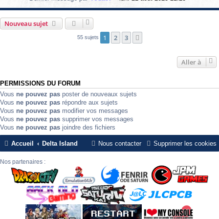
Nouveau sujet
1
2
3
Suivante
55 sujets
Aller à
PERMISSIONS DU FORUM
Vous
ne pouvez pas
poster de nouveaux sujets
Vous
ne pouvez pas
répondre aux sujets
Vous
ne pouvez pas
modifier vos messages
Vous
ne pouvez pas
supprimer vos messages
Vous
ne pouvez pas
joindre des fichiers
Accueil
Delta Island
Nous contacter
Supprimer les cookies
Nos partenaires :