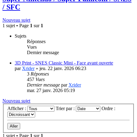
/ SFC
Nouveau sujet
1 sujet • Page
1
sur
1
Sujets
Réponses
Vues
Dernier message
3D Print - SNES Classic Mini - Face avant ouverte
par
Xrider
»
jeu. 22 janv. 2026 06:23
3
Réponses
457
Vues
Dernier message
par
Xrider
mar. 27 janv. 2026 05:19
Nouveau sujet
Afficher :
Trier par :
Ordre :
1 sujet • Page
1
sur
1