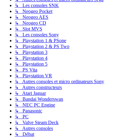
↳ Les consoles SNK
↳ Neogeo Pocket
↳ Neogeo AES
↳ Neogeo CD
↳ Slot MVS
↳ Les consoles Sony
↳ Playstation 1 & PSone
↳ Playstation 2 & PS Two
↳ Playstation 3
↳ Playstation 4
↳ Playstation 5
↳ PS Vita
↳ Playstation VR
↳ Autres consoles et micro ordinateurs Sony
↳ Autres constructeurs
↳ Atari Jaguar
↳ Bandai Wonderswan
↳ NEC PC Engine
↳ Panasonic
↳ PC
↳ Valve Steam Deck
↳ Autres consoles
↳ Débat