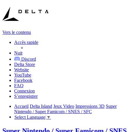
Vers le contenu
Accès rapide
Nuit
Discord
Delta Store
Website
YouTube
Facebook
FAQ
Connexion
S’enregistrer
Accueil
Delta Island
Jeux Video
Impressions 3D
Super
Nintendo / Super Famicom / SNES / SFC
Select Language
▼
Super Nintendo / Super Famicom / SNES