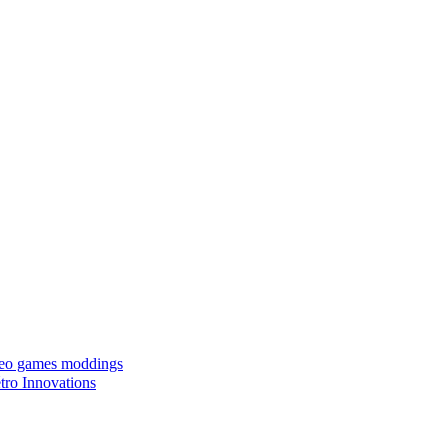
ideo games moddings
ro Innovations