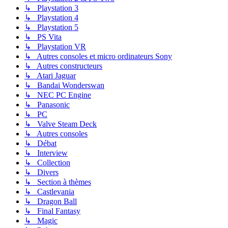
↳ Playstation 3
↳ Playstation 4
↳ Playstation 5
↳ PS Vita
↳ Playstation VR
↳ Autres consoles et micro ordinateurs Sony
↳ Autres constructeurs
↳ Atari Jaguar
↳ Bandai Wonderswan
↳ NEC PC Engine
↳ Panasonic
↳ PC
↳ Valve Steam Deck
↳ Autres consoles
↳ Débat
↳ Interview
↳ Collection
↳ Divers
↳ Section à thèmes
↳ Castlevania
↳ Dragon Ball
↳ Final Fantasy
↳ Magic