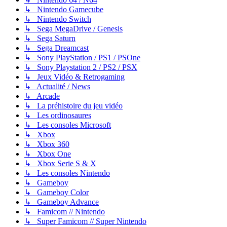
↳ Nintendo Gamecube
↳ Nintendo Switch
↳ Sega MegaDrive / Genesis
↳ Sega Saturn
↳ Sega Dreamcast
↳ Sony PlayStation / PS1 / PSOne
↳ Sony Playstation 2 / PS2 / PSX
↳ Jeux Vidéo & Retrogaming
↳ Actualité / News
↳ Arcade
↳ La préhistoire du jeu vidéo
↳ Les ordinosaures
↳ Les consoles Microsoft
↳ Xbox
↳ Xbox 360
↳ Xbox One
↳ Xbox Serie S & X
↳ Les consoles Nintendo
↳ Gameboy
↳ Gameboy Color
↳ Gameboy Advance
↳ Famicom // Nintendo
↳ Super Famicom // Super Nintendo