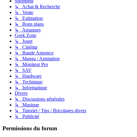
Shopping
↳ Achat & Recherche
↳ Vente
↳ Estimation
↳ Bons plans
↳ Arnaques
Geek Zone
↳ Jouet
↳ Cinéma
↳ Bande Annonce
↳ Manga / Animation
↳ Moniteur Pro
↳ SAV
↳ Hardware
↳ Technique
↳ Informatique
Divers
↳ Discussions générales
↳ Musique
↳ Tutoriel / Tips / Bricolages divers
↳ Publicité
Permissions du forum