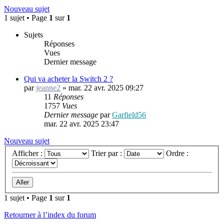
Nouveau sujet
1 sujet • Page
1
sur
1
Sujets
Réponses
Vues
Dernier message
Qui va acheter la Switch 2 ?
par
jeanne2
»
mar. 22 avr. 2025 09:27
11
Réponses
1757
Vues
Dernier message
par
Garfield56
mar. 22 avr. 2025 23:47
Nouveau sujet
Afficher :
Trier par :
Ordre :
1 sujet • Page
1
sur
1
Retourner à l’index du forum