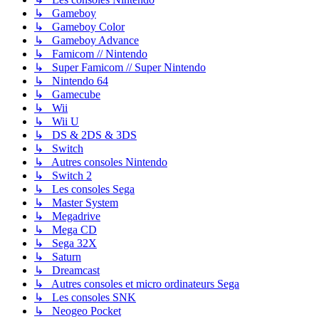
↳ Gameboy
↳ Gameboy Color
↳ Gameboy Advance
↳ Famicom // Nintendo
↳ Super Famicom // Super Nintendo
↳ Nintendo 64
↳ Gamecube
↳ Wii
↳ Wii U
↳ DS & 2DS & 3DS
↳ Switch
↳ Autres consoles Nintendo
↳ Switch 2
↳ Les consoles Sega
↳ Master System
↳ Megadrive
↳ Mega CD
↳ Sega 32X
↳ Saturn
↳ Dreamcast
↳ Autres consoles et micro ordinateurs Sega
↳ Les consoles SNK
↳ Neogeo Pocket