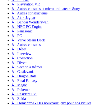
↳ Playstation VR
↳ Autres consoles et micro ordinateurs Sony
↳ Autres constructeurs
↳ Atari Jaguar
↳ Bandai Wonderswan
↳ NEC PC Engine
↳ Panasonic
↳ PC
↳ Valve Steam Deck
↳ Autres consoles
↳ Débat
↳ Interview
↳ Collection
↳ Divers
↳ Section à thèmes
↳ Castlevania
↳ Dragon Ball
↳ Final Fantasy
↳ Magic
↳ Pokemon
↳ Resident Evil
↳ Zelda
↳ Homebrew - Des nouveaux jeux pour nos vieilles