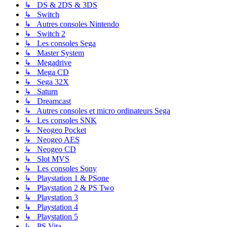
↳ DS & 2DS & 3DS
↳ Switch
↳ Autres consoles Nintendo
↳ Switch 2
↳ Les consoles Sega
↳ Master System
↳ Megadrive
↳ Mega CD
↳ Sega 32X
↳ Saturn
↳ Dreamcast
↳ Autres consoles et micro ordinateurs Sega
↳ Les consoles SNK
↳ Neogeo Pocket
↳ Neogeo AES
↳ Neogeo CD
↳ Slot MVS
↳ Les consoles Sony
↳ Playstation 1 & PSone
↳ Playstation 2 & PS Two
↳ Playstation 3
↳ Playstation 4
↳ Playstation 5
↳ PS Vita