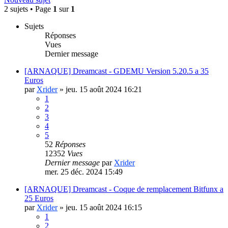
2 sujets • Page
1
sur
1
Sujets
Réponses
Vues
Dernier message
[ARNAQUE] Dreamcast - GDEMU Version 5.20.5 a 35
Euros
par
Xrider
»
jeu. 15 août 2024 16:21
1
2
3
4
5
52
Réponses
12352
Vues
Dernier message
par
Xrider
mer. 25 déc. 2024 15:49
[ARNAQUE] Dreamcast - Coque de remplacement Bitfunx a
25 Euros
par
Xrider
»
jeu. 15 août 2024 16:15
1
2