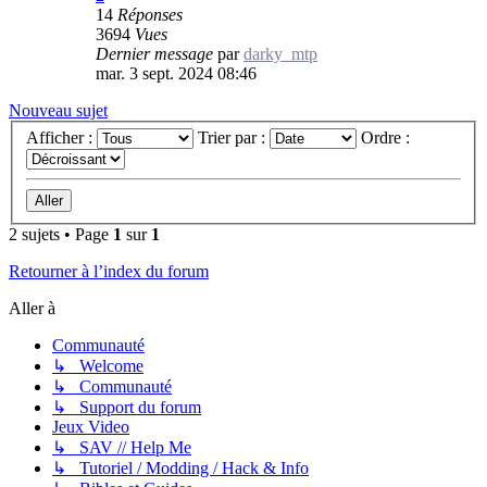
14
Réponses
3694
Vues
Dernier message
par
darky_mtp
mar. 3 sept. 2024 08:46
Nouveau sujet
Afficher :
Trier par :
Ordre :
2 sujets • Page
1
sur
1
Retourner à l’index du forum
Aller à
Communauté
↳ Welcome
↳ Communauté
↳ Support du forum
Jeux Video
↳ SAV // Help Me
↳ Tutoriel / Modding / Hack & Info