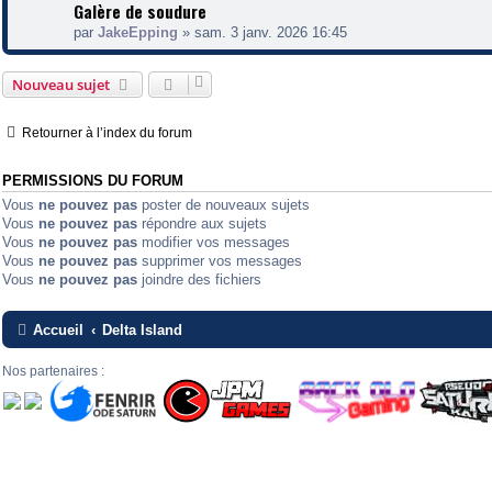
Galère de soudure
par
JakeEpping
»
sam. 3 janv. 2026 16:45
Nouveau sujet
Retourner à l’index du forum
PERMISSIONS DU FORUM
Vous
ne pouvez pas
poster de nouveaux sujets
Vous
ne pouvez pas
répondre aux sujets
Vous
ne pouvez pas
modifier vos messages
Vous
ne pouvez pas
supprimer vos messages
Vous
ne pouvez pas
joindre des fichiers
Accueil
Delta Island
Nos partenaires :