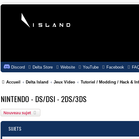
Discord
Delta Store
Website
YouTube
Facebook
FA
Accueil
Delta Island
Jeux Video
Tutoriel / Modding / Hack & In
NINTENDO - DS/DSI - 2DS/3DS
Nouveau sujet
SUJETS