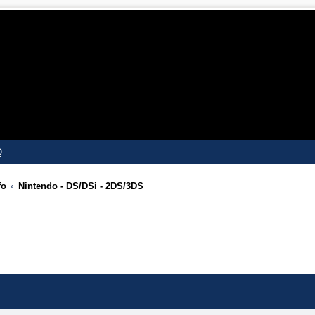
Q
fo
Nintendo - DS/DSi - 2DS/3DS