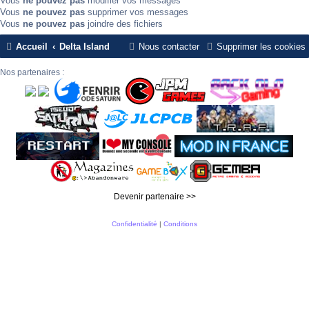
Vous
ne pouvez pas
modifier vos messages
Vous
ne pouvez pas
supprimer vos messages
Vous
ne pouvez pas
joindre des fichiers
Accueil
Delta Island
Nous contacter
Supprimer les cookies
Nos partenaires :
Devenir partenaire >>
Confidentialité
|
Conditions