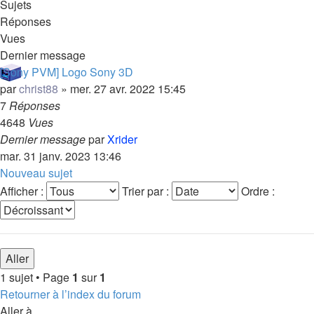
Sujets
Réponses
Vues
Dernier message
[Sony PVM] Logo Sony 3D
par
christ88
»
mer. 27 avr. 2022 15:45
7
Réponses
4648
Vues
Dernier message
par
Xrider
mar. 31 janv. 2023 13:46
Nouveau sujet
Afficher :
Trier par :
Ordre :
1 sujet • Page
1
sur
1
Retourner à l’index du forum
Aller à