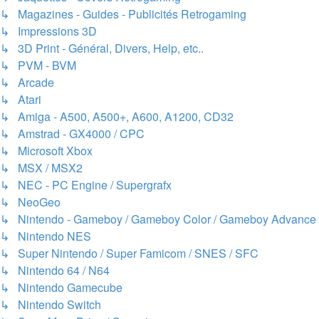
↳ Magazines - Guides - Publicités Retrogaming
↳ Impressions 3D
↳ 3D Print - Général, Divers, Help, etc..
↳ PVM - BVM
↳ Arcade
↳ Atari
↳ Amiga - A500, A500+, A600, A1200, CD32
↳ Amstrad - GX4000 / CPC
↳ Microsoft Xbox
↳ MSX / MSX2
↳ NEC - PC Engine / Supergrafx
↳ NeoGeo
↳ Nintendo - Gameboy / Gameboy Color / Gameboy Advance
↳ Nintendo NES
↳ Super Nintendo / Super Famicom / SNES / SFC
↳ Nintendo 64 / N64
↳ Nintendo Gamecube
↳ Nintendo Switch