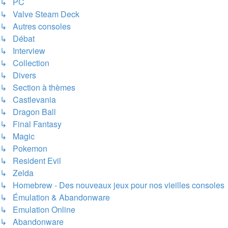
↳ PC
↳ Valve Steam Deck
↳ Autres consoles
↳ Débat
↳ Interview
↳ Collection
↳ Divers
↳ Section à thèmes
↳ Castlevania
↳ Dragon Ball
↳ Final Fantasy
↳ Magic
↳ Pokemon
↳ Resident Evil
↳ Zelda
↳ Homebrew - Des nouveaux jeux pour nos vieilles consoles
↳ Émulation & Abandonware
↳ Emulation Online
↳ Abandonware