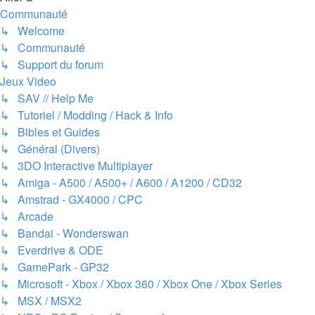
Communauté
↳ Welcome
↳ Communauté
↳ Support du forum
Jeux Video
↳ SAV // Help Me
↳ Tutoriel / Modding / Hack & Info
↳ Bibles et Guides
↳ Général (Divers)
↳ 3DO Interactive Multiplayer
↳ Amiga - A500 / A500+ / A600 / A1200 / CD32
↳ Amstrad - GX4000 / CPC
↳ Arcade
↳ Bandai - Wonderswan
↳ Everdrive & ODE
↳ GamePark - GP32
↳ Microsoft - Xbox / Xbox 360 / Xbox One / Xbox Series
↳ MSX / MSX2