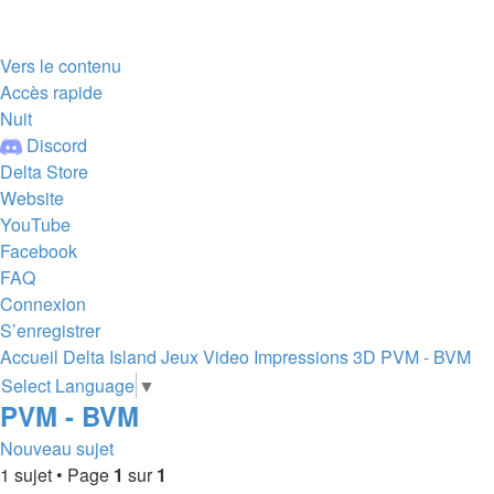
Vers le contenu
Accès rapide
Nuit
Discord
Delta Store
Website
YouTube
Facebook
FAQ
Connexion
S’enregistrer
Accueil
Delta Island
Jeux Video
Impressions 3D
PVM - BVM
Select Language
▼
PVM - BVM
Nouveau sujet
1 sujet • Page
1
sur
1