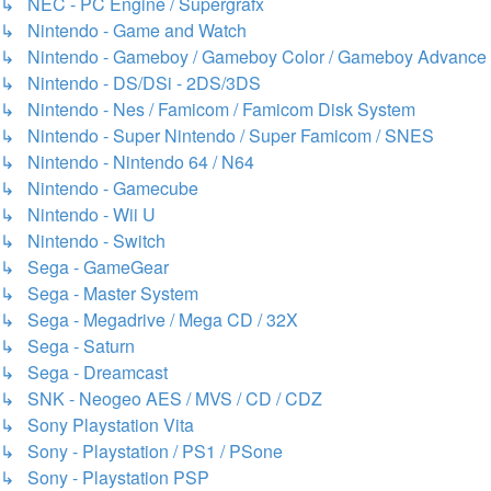
↳ NEC - PC Engine / Supergrafx
↳ Nintendo - Game and Watch
↳ Nintendo - Gameboy / Gameboy Color / Gameboy Advance
↳ Nintendo - DS/DSi - 2DS/3DS
↳ Nintendo - Nes / Famicom / Famicom Disk System
↳ Nintendo - Super Nintendo / Super Famicom / SNES
↳ Nintendo - Nintendo 64 / N64
↳ Nintendo - Gamecube
↳ Nintendo - Wii U
↳ Nintendo - Switch
↳ Sega - GameGear
↳ Sega - Master System
↳ Sega - Megadrive / Mega CD / 32X
↳ Sega - Saturn
↳ Sega - Dreamcast
↳ SNK - Neogeo AES / MVS / CD / CDZ
↳ Sony Playstation Vita
↳ Sony - Playstation / PS1 / PSone
↳ Sony - Playstation PSP