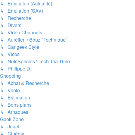
↳ Emulation (Actualité)
↳ Emulation (SAV)
↳ Recherche
↳ Divers
↳ Vidéo Channels
↳ Aurélien / Bouz "Technique"
↳ Gangeek Style
↳ Vicos
↳ NutsSpecies \ Tech Tea Time
↳ Philippe D.
Shopping
↳ Achat & Recherche
↳ Vente
↳ Estimation
↳ Bons plans
↳ Arnaques
Geek Zone
↳ Jouet
↳ Cinéma