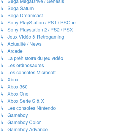
↳ Sega MegaDrive / Genesis
↳ Sega Saturn
↳ Sega Dreamcast
↳ Sony PlayStation / PS1 / PSOne
↳ Sony Playstation 2 / PS2 / PSX
↳ Jeux Vidéo & Retrogaming
↳ Actualité / News
↳ Arcade
↳ La préhistoire du jeu vidéo
↳ Les ordinosaures
↳ Les consoles Microsoft
↳ Xbox
↳ Xbox 360
↳ Xbox One
↳ Xbox Serie S & X
↳ Les consoles Nintendo
↳ Gameboy
↳ Gameboy Color
↳ Gameboy Advance