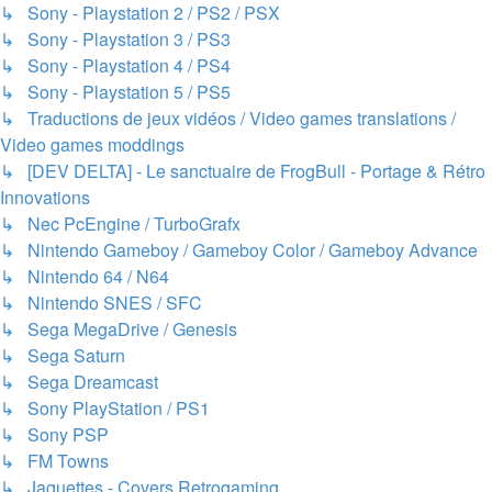
↳ Sony - Playstation 2 / PS2 / PSX
↳ Sony - Playstation 3 / PS3
↳ Sony - Playstation 4 / PS4
↳ Sony - Playstation 5 / PS5
↳ Traductions de jeux vidéos / Video games translations /
Video games moddings
↳ [DEV DELTA] - Le sanctuaire de FrogBull - Portage & Rétro
Innovations
↳ Nec PcEngine / TurboGrafx
↳ Nintendo Gameboy / Gameboy Color / Gameboy Advance
↳ Nintendo 64 / N64
↳ Nintendo SNES / SFC
↳ Sega MegaDrive / Genesis
↳ Sega Saturn
↳ Sega Dreamcast
↳ Sony PlayStation / PS1
↳ Sony PSP
↳ FM Towns
↳ Jaquettes - Covers Retrogaming