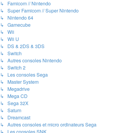
↳ Famicom // Nintendo
↳ Super Famicom // Super Nintendo
↳ Nintendo 64
↳ Gamecube
↳ Wii
↳ Wii U
↳ DS & 2DS & 3DS
↳ Switch
↳ Autres consoles Nintendo
↳ Switch 2
↳ Les consoles Sega
↳ Master System
↳ Megadrive
↳ Mega CD
↳ Sega 32X
↳ Saturn
↳ Dreamcast
↳ Autres consoles et micro ordinateurs Sega
↳ Les consoles SNK