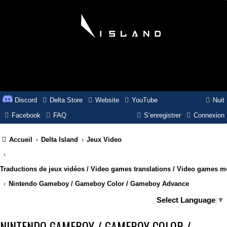
Discord
Delta Store
Website
YouTube
Nuit
Facebook
FAQ
S’enregistrer
Connexion
Accueil
Delta Island
Jeux Video
Traductions de jeux vidéos / Video games translations / Video games 
Nintendo Gameboy / Gameboy Color / Gameboy Advance
Select Language
▼
NINTENDO GAMEBOY / GAMEBOY COLOR /