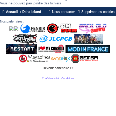
Vous
ne pouvez pas
joindre des fichiers
Accueil
Delta Island
Nous contacter
Supprimer les cookies
Nos partenaires :
Devenir partenaire >>
Confidentialité
|
Conditions