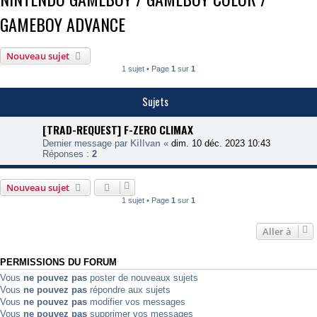
GAMEBOY ADVANCE
Nouveau sujet
1 sujet • Page
1
sur
1
Sujets
[TRAD-REQUEST] F-ZERO CLIMAX
Dernier message par
Killvan
«
dim. 10 déc. 2023 10:43
Réponses :
2
Nouveau sujet
1 sujet • Page
1
sur
1
Aller à
PERMISSIONS DU FORUM
Vous
ne pouvez pas
poster de nouveaux sujets
Vous
ne pouvez pas
répondre aux sujets
Vous
ne pouvez pas
modifier vos messages
Vous
ne pouvez pas
supprimer vos messages