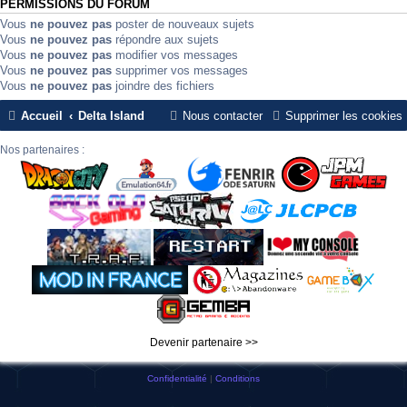
PERMISSIONS DU FORUM
Vous
ne pouvez pas
poster de nouveaux sujets
Vous
ne pouvez pas
répondre aux sujets
Vous
ne pouvez pas
modifier vos messages
Vous
ne pouvez pas
supprimer vos messages
Vous
ne pouvez pas
joindre des fichiers
Accueil
Delta Island
Nous contacter
Supprimer les cookies
Nos partenaires :
Devenir partenaire >>
Confidentialité
|
Conditions