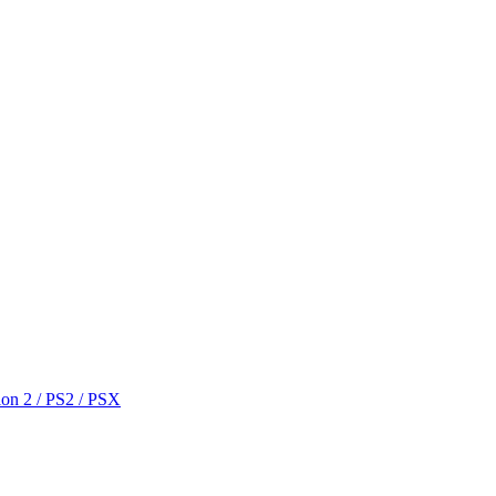
ion 2 / PS2 / PSX