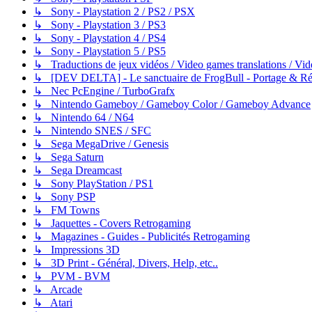
↳ Sony - Playstation 2 / PS2 / PSX
↳ Sony - Playstation 3 / PS3
↳ Sony - Playstation 4 / PS4
↳ Sony - Playstation 5 / PS5
↳ Traductions de jeux vidéos / Video games translations / V
↳ [DEV DELTA] - Le sanctuaire de FrogBull - Portage & Rét
↳ Nec PcEngine / TurboGrafx
↳ Nintendo Gameboy / Gameboy Color / Gameboy Advance
↳ Nintendo 64 / N64
↳ Nintendo SNES / SFC
↳ Sega MegaDrive / Genesis
↳ Sega Saturn
↳ Sega Dreamcast
↳ Sony PlayStation / PS1
↳ Sony PSP
↳ FM Towns
↳ Jaquettes - Covers Retrogaming
↳ Magazines - Guides - Publicités Retrogaming
↳ Impressions 3D
↳ 3D Print - Général, Divers, Help, etc..
↳ PVM - BVM
↳ Arcade
↳ Atari