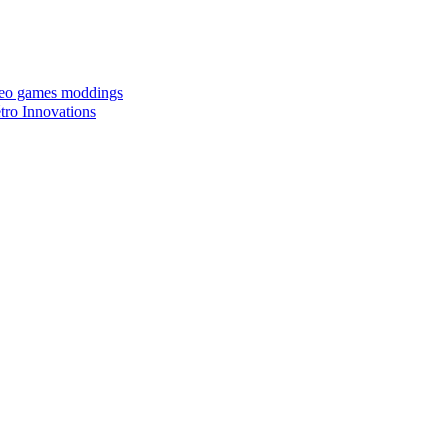
ideo games moddings
ro Innovations