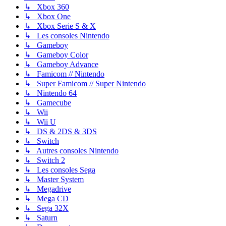
↳ Xbox 360
↳ Xbox One
↳ Xbox Serie S & X
↳ Les consoles Nintendo
↳ Gameboy
↳ Gameboy Color
↳ Gameboy Advance
↳ Famicom // Nintendo
↳ Super Famicom // Super Nintendo
↳ Nintendo 64
↳ Gamecube
↳ Wii
↳ Wii U
↳ DS & 2DS & 3DS
↳ Switch
↳ Autres consoles Nintendo
↳ Switch 2
↳ Les consoles Sega
↳ Master System
↳ Megadrive
↳ Mega CD
↳ Sega 32X
↳ Saturn