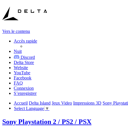
Vers le contenu
Accès rapide
Nuit
Discord
Delta Store
Website
YouTube
Facebook
FAQ
Connexion
S’enregistrer
Accueil
Delta Island
Jeux Video
Impressions 3D
Sony Playstat
Select Language
▼
Sony Playstation 2 / PS2 / PSX