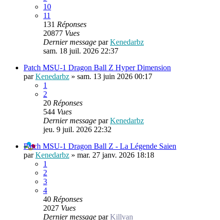
10
11
131
Réponses
20877
Vues
Dernier message
par
Kenedarbz
sam. 18 juil. 2026 22:37
Patch MSU-1 Dragon Ball Z Hyper Dimension
par
Kenedarbz
»
sam. 13 juin 2026 00:17
1
2
20
Réponses
544
Vues
Dernier message
par
Kenedarbz
jeu. 9 juil. 2026 22:32
Patch MSU-1 Dragon Ball Z - La Légende Saien
par
Kenedarbz
»
mar. 27 janv. 2026 18:18
1
2
3
4
40
Réponses
2027
Vues
Dernier message
par
Killvan