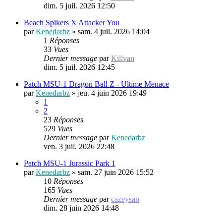
dim. 5 juil. 2026 12:50
Beach Spikers X Attacker You
par
Kenedarbz
»
sam. 4 juil. 2026 14:04
1
Réponses
33
Vues
Dernier message
par
Killvan
dim. 5 juil. 2026 12:45
Patch MSU-1 Dragon Ball Z - Ultime Menace
par
Kenedarbz
»
jeu. 4 juin 2026 19:49
1
2
23
Réponses
529
Vues
Dernier message
par
Kenedarbz
ven. 3 juil. 2026 22:48
Patch MSU-1 Jurassic Park 1
par
Kenedarbz
»
sam. 27 juin 2026 15:52
10
Réponses
165
Vues
Dernier message
par
cazeysan
dim. 28 juin 2026 14:48