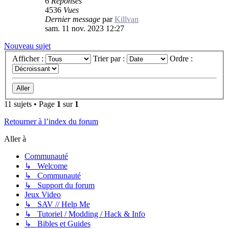
6
Réponses
4536
Vues
Dernier message
par
Killvan
sam. 11 nov. 2023 12:27
Nouveau sujet
Afficher :
Trier par :
Ordre :
11 sujets • Page
1
sur
1
Retourner à l’index du forum
Aller à
Communauté
↳ Welcome
↳ Communauté
↳ Support du forum
Jeux Video
↳ SAV // Help Me
↳ Tutoriel / Modding / Hack & Info
↳ Bibles et Guides