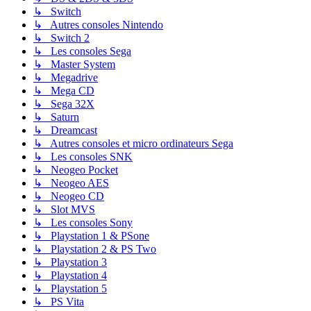
↳ Switch
↳ Autres consoles Nintendo
↳ Switch 2
↳ Les consoles Sega
↳ Master System
↳ Megadrive
↳ Mega CD
↳ Sega 32X
↳ Saturn
↳ Dreamcast
↳ Autres consoles et micro ordinateurs Sega
↳ Les consoles SNK
↳ Neogeo Pocket
↳ Neogeo AES
↳ Neogeo CD
↳ Slot MVS
↳ Les consoles Sony
↳ Playstation 1 & PSone
↳ Playstation 2 & PS Two
↳ Playstation 3
↳ Playstation 4
↳ Playstation 5
↳ PS Vita