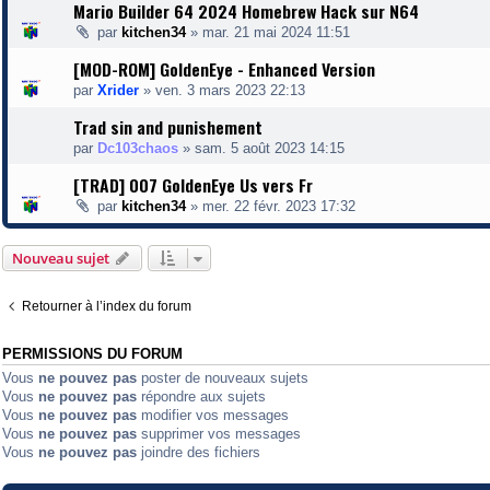
Mario Builder 64 2024 Homebrew Hack sur N64
par
kitchen34
»
mar. 21 mai 2024 11:51
[MOD-ROM] GoldenEye - Enhanced Version
par
Xrider
»
ven. 3 mars 2023 22:13
Trad sin and punishement
par
Dc103chaos
»
sam. 5 août 2023 14:15
[TRAD] 007 GoldenEye Us vers Fr
par
kitchen34
»
mer. 22 févr. 2023 17:32
Nouveau sujet
Retourner à l’index du forum
PERMISSIONS DU FORUM
Vous
ne pouvez pas
poster de nouveaux sujets
Vous
ne pouvez pas
répondre aux sujets
Vous
ne pouvez pas
modifier vos messages
Vous
ne pouvez pas
supprimer vos messages
Vous
ne pouvez pas
joindre des fichiers