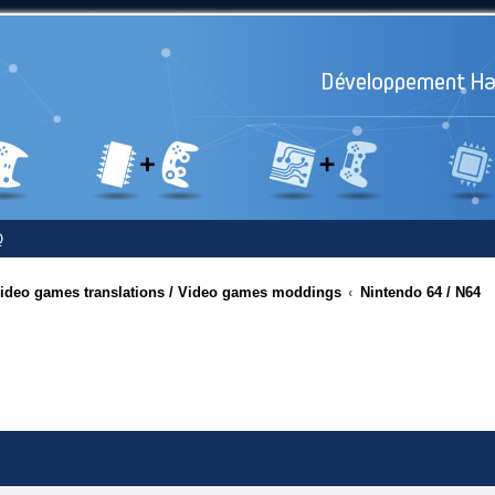
Q
 Video games translations / Video games moddings
Nintendo 64 / N64