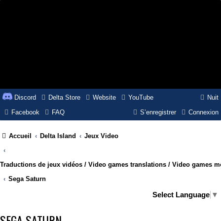
Discord
Delta Store
Website
YouTube
Nuit
Facebook
FAQ
S’enregistrer
Connexion
Accueil
Delta Island
Jeux Video
Traductions de jeux vidéos / Video games translations / Video games 
Sega Saturn
Select Language
▼
SEGA SATURN