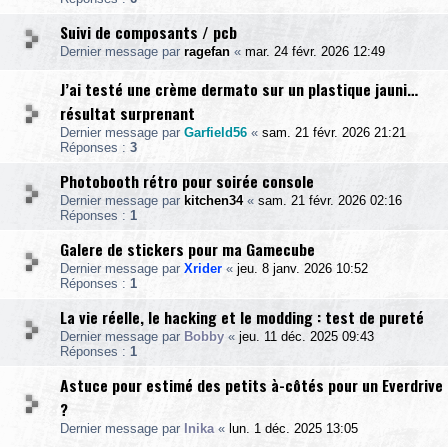
Suivi de composants / pcb
Dernier message par
ragefan
«
mar. 24 févr. 2026 12:49
J’ai testé une crème dermato sur un plastique jauni…
résultat surprenant
Dernier message par
Garfield56
«
sam. 21 févr. 2026 21:21
Réponses :
3
Photobooth rétro pour soirée console
Dernier message par
kitchen34
«
sam. 21 févr. 2026 02:16
Réponses :
1
Galere de stickers pour ma Gamecube
Dernier message par
Xrider
«
jeu. 8 janv. 2026 10:52
Réponses :
1
La vie réelle, le hacking et le modding : test de pureté
Dernier message par
Bobby
«
jeu. 11 déc. 2025 09:43
Réponses :
1
Astuce pour estimé des petits à-côtés pour un Everdrive
?
Dernier message par
Inika
«
lun. 1 déc. 2025 13:05