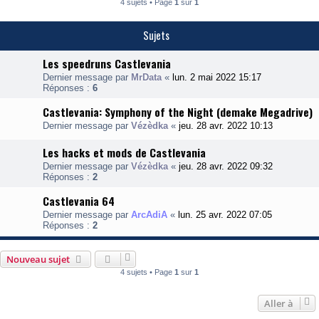
4 sujets • Page
1
sur
1
Sujets
Les speedruns Castlevania
Dernier message par
MrData
«
lun. 2 mai 2022 15:17
Réponses :
6
Castlevania: Symphony of the Night (demake Megadrive)
Dernier message par
Vézèdka
«
jeu. 28 avr. 2022 10:13
Les hacks et mods de Castlevania
Dernier message par
Vézèdka
«
jeu. 28 avr. 2022 09:32
Réponses :
2
Castlevania 64
Dernier message par
ArcAdiA
«
lun. 25 avr. 2022 07:05
Réponses :
2
Nouveau sujet
4 sujets • Page
1
sur
1
Aller à