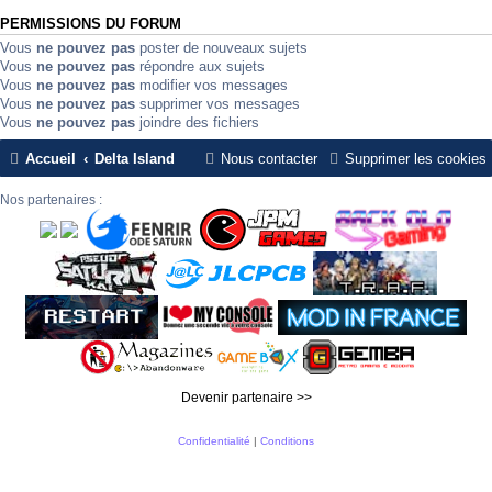
PERMISSIONS DU FORUM
Vous
ne pouvez pas
poster de nouveaux sujets
Vous
ne pouvez pas
répondre aux sujets
Vous
ne pouvez pas
modifier vos messages
Vous
ne pouvez pas
supprimer vos messages
Vous
ne pouvez pas
joindre des fichiers
Accueil
Delta Island
Nous contacter
Supprimer les cookies
Nos partenaires :
Devenir partenaire >>
Confidentialité
|
Conditions