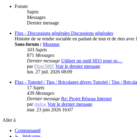
Forum
Sujets
Messages
Dernier message
Flux - Discussions générales
Discussions générales
Histoire de se rendre sociable en parlant de tout et de rien av
Sous-forum :
Musique
103
Sujets
871
Messages
Dernier message
Utiliser un outil SEO pour so…
par
Flow5005
Voir le dernier message
lun. 27 juil. 2026 08:09
Flux - Tutoriel / Tips / Bricolages divers
Tutoriel / Tips / Bricol
17
Sujets
439
Messages
Dernier message
Re: Projet Réseau Internet
par
dadou
Voir le dernier message
mar. 23 juin 2026 16:07
Aller à
Communauté
↳ Welcome