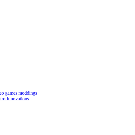
ideo games moddings
ro Innovations