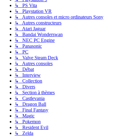
↳ PS Vita
↳ Playstation VR
↳ Autres consoles et micro ordinateurs Sony
↳ Autres constructeurs
↳ Atari Jaguar
↳ Bandai Wonderswan
↳ NEC PC Engine
↳ Panasonic
↳ PC
↳ Valve Steam Deck
↳ Autres consoles
↳ Débat
↳ Interview
↳ Collection
↳ Divers
↳ Section à thèmes
↳ Castlevania
↳ Dragon Ball
↳ Final Fantasy
↳ Magic
↳ Pokemon
↳ Resident Evil
↳ Zelda