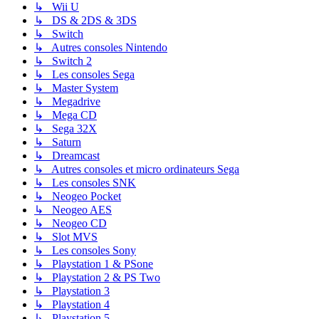
↳ Wii U
↳ DS & 2DS & 3DS
↳ Switch
↳ Autres consoles Nintendo
↳ Switch 2
↳ Les consoles Sega
↳ Master System
↳ Megadrive
↳ Mega CD
↳ Sega 32X
↳ Saturn
↳ Dreamcast
↳ Autres consoles et micro ordinateurs Sega
↳ Les consoles SNK
↳ Neogeo Pocket
↳ Neogeo AES
↳ Neogeo CD
↳ Slot MVS
↳ Les consoles Sony
↳ Playstation 1 & PSone
↳ Playstation 2 & PS Two
↳ Playstation 3
↳ Playstation 4
↳ Playstation 5