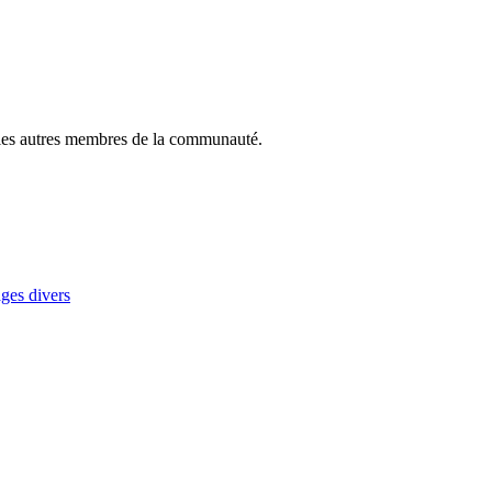
ec les autres membres de la communauté.
ages divers