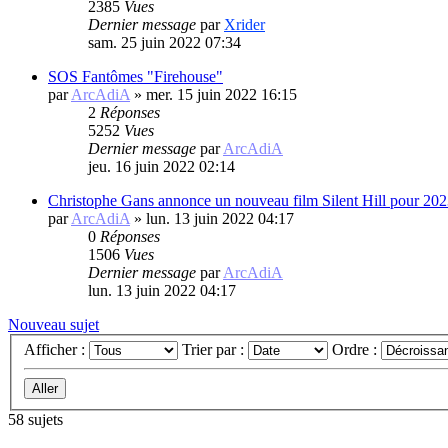
2385
Vues
Dernier message
par
Xrider
sam. 25 juin 2022 07:34
SOS Fantômes "Firehouse"
par
ArcAdiA
»
mer. 15 juin 2022 16:15
2
Réponses
5252
Vues
Dernier message
par
ArcAdiA
jeu. 16 juin 2022 02:14
Christophe Gans annonce un nouveau film Silent Hill pour 20
par
ArcAdiA
»
lun. 13 juin 2022 04:17
0
Réponses
1506
Vues
Dernier message
par
ArcAdiA
lun. 13 juin 2022 04:17
Nouveau sujet
Afficher :
Trier par :
Ordre :
58 sujets