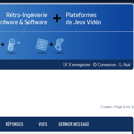
S’enregistrer
Connexion
Nuit
2 sujets • Page
1
sur
1
RÉPONSES
VUES
DERNIER MESSAGE