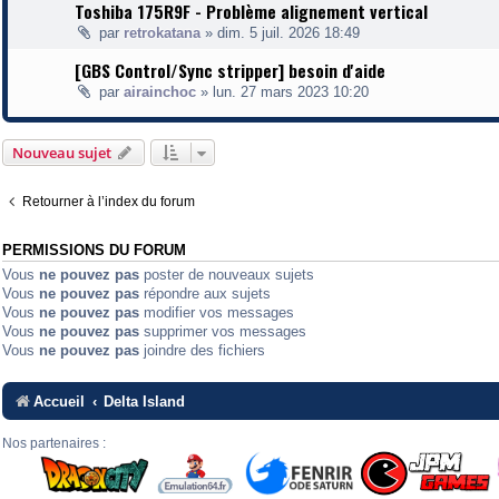
Toshiba 175R9F - Problème alignement vertical
par
retrokatana
»
dim. 5 juil. 2026 18:49
[GBS Control/Sync stripper] besoin d'aide
par
airainchoc
»
lun. 27 mars 2023 10:20
Nouveau sujet
Retourner à l’index du forum
PERMISSIONS DU FORUM
Vous
ne pouvez pas
poster de nouveaux sujets
Vous
ne pouvez pas
répondre aux sujets
Vous
ne pouvez pas
modifier vos messages
Vous
ne pouvez pas
supprimer vos messages
Vous
ne pouvez pas
joindre des fichiers
Accueil
Delta Island
Nos partenaires :