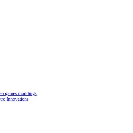
ideo games moddings
ro Innovations