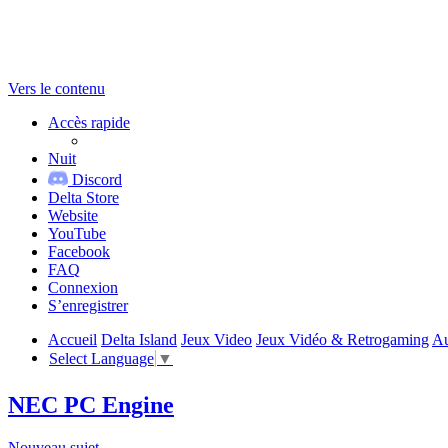
Vers le contenu
Accès rapide
Nuit
Discord
Delta Store
Website
YouTube
Facebook
FAQ
Connexion
S’enregistrer
Accueil
Delta Island
Jeux Video
Jeux Vidéo & Retrogaming
Au
Select Language
▼
NEC PC Engine
Nouveau sujet