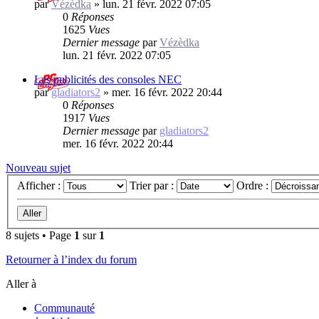
par
Vézèdka
»
lun. 21 févr. 2022 07:05
0
Réponses
1625
Vues
Dernier message
par
Vézèdka
lun. 21 févr. 2022 07:05
Les publicités des consoles NEC
par
gladiators2
»
mer. 16 févr. 2022 20:44
0
Réponses
1917
Vues
Dernier message
par
gladiators2
mer. 16 févr. 2022 20:44
Nouveau sujet
Afficher :
Trier par :
Ordre :
8 sujets • Page
1
sur
1
Retourner à l’index du forum
Aller à
Communauté