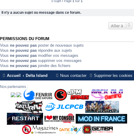
0 sujet • Page
1
sur
1
Il n’y a aucun sujet ou message dans ce forum.
Aller à
PERMISSIONS DU FORUM
Vous
ne pouvez pas
poster de nouveaux sujets
Vous
ne pouvez pas
répondre aux sujets
Vous
ne pouvez pas
modifier vos messages
Vous
ne pouvez pas
supprimer vos messages
Vous
ne pouvez pas
joindre des fichiers
Accueil
Delta Island
Nous contacter
Supprimer les cookies
Nos partenaires :