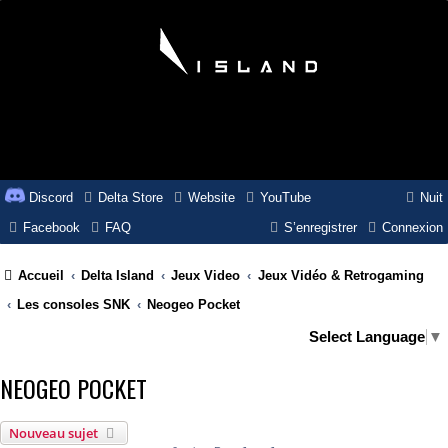
Discord
Delta Store
Website
YouTube
Nuit
Facebook
FAQ
S’enregistrer
Connexion
Accueil
Delta Island
Jeux Video
Jeux Vidéo & Retrogaming
Les consoles SNK
Neogeo Pocket
Select Language
▼
NEOGEO POCKET
Nouveau sujet