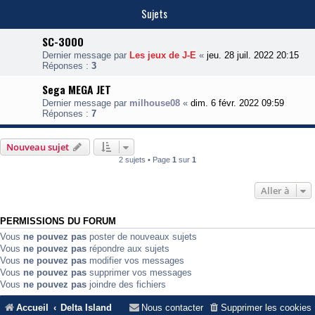
Sujets
SC-3000
Dernier message par
Les jeux de J-E
«
jeu. 28 juil. 2022 20:15
Réponses :
3
Sega MEGA JET
Dernier message par
milhouse08
«
dim. 6 févr. 2022 09:59
Réponses :
7
Nouveau sujet
2 sujets • Page
1
sur
1
Aller à
PERMISSIONS DU FORUM
Vous
ne pouvez pas
poster de nouveaux sujets
Vous
ne pouvez pas
répondre aux sujets
Vous
ne pouvez pas
modifier vos messages
Vous
ne pouvez pas
supprimer vos messages
Vous
ne pouvez pas
joindre des fichiers
Accueil
Delta Island
Nous contacter
Supprimer les cookies