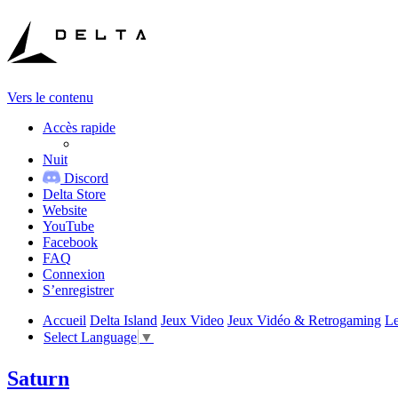
Vers le contenu
Accès rapide
Nuit
Discord
Delta Store
Website
YouTube
Facebook
FAQ
Connexion
S’enregistrer
Accueil
Delta Island
Jeux Video
Jeux Vidéo & Retrogaming
Le
Select Language
▼
Saturn