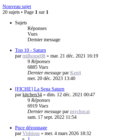
Nouveau sujet
20 sujets • Page
1
sur
1
Sujets
Réponses
Vues
Dernier message
Top 10 - Saturn
par
milhouse08
»
mar. 21 déc. 2021 16:19
9
Réponses
6885
Vues
Dernier message
par
Kenji
mer. 20 déc. 2023 13:40
[FICHE] La Sega Saturn
par
kitchen34
»
dim. 12 déc. 2021 00:47
9
Réponses
6919
Vues
Dernier message
par
psychocat
sam. 17 sept. 2022 11:54
Puce dézonnage
par
Vishious
»
mer. 4 mars 2026 18:32
1