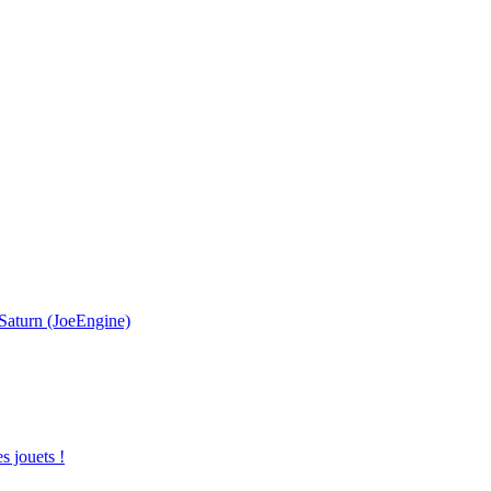
aturn (JoeEngine)
s jouets !