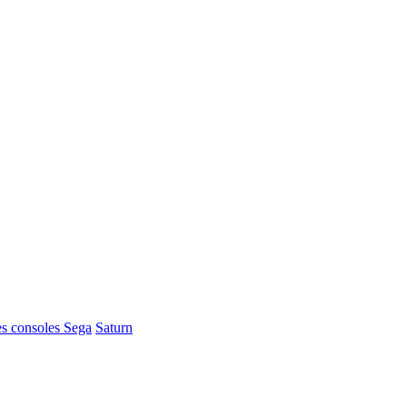
s consoles Sega
Saturn