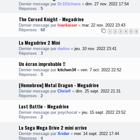
Dernier message par
Dc103chaos
«
dim. 27 nov. 2022 17:54
Réponses :
5
The Cursed Knight - Megadrive
Dernier message par
Ivankaiser
«
mar. 22 nov. 2022 23:43
Réponses :
60
1
2
3
4
5
6
La Megadrive 2 Mini
Dernier message par
dadou
«
jeu. 10 nov. 2022 23:41
Réponses :
3
Un écran improbable !!
Dernier message par
kitchen34
«
ven. 7 oct. 2022 22:52
Réponses :
5
[Homebrew] Metal Dragon - Megadrive
Dernier message par
Chris®
«
dim. 25 sept. 2022 21:31
Réponses :
2
Last Battle - Megadrive
Dernier message par
psychocat
«
jeu. 15 sept. 2022 23:52
Réponses :
2
La Sega Mega Drive 2 mini arrive
Dernier message par
Xrider
«
mer. 14 sept. 2022 17:44
Réponses :
4