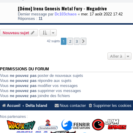
[Démo] Irena Genesis Metal Fury - Megadrive
Dernier message par
Dc103chaos
«
mer. 17 août 2022 17:42
Réponses :
11
Nouveau sujet
1
2
3
Suivante
42 sujets
Aller à
PERMISSIONS DU FORUM
Vous
ne pouvez pas
poster de nouveaux sujets
Vous
ne pouvez pas
répondre aux sujets
Vous
ne pouvez pas
modifier vos messages
Vous
ne pouvez pas
supprimer vos messages
Vous
ne pouvez pas
joindre des fichiers
Accueil
Delta Island
Nous contacter
Supprimer les cookies
Nos partenaires :