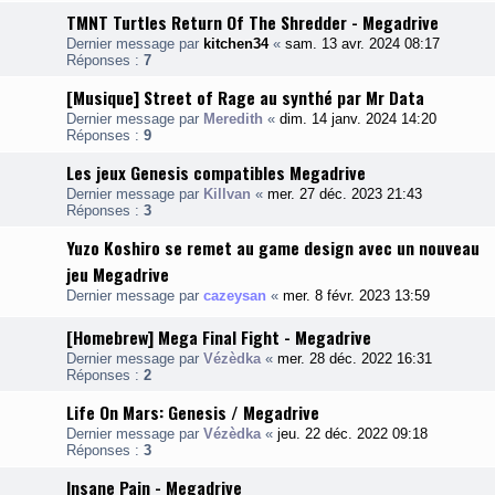
TMNT Turtles Return Of The Shredder - Megadrive
Dernier message par
kitchen34
«
sam. 13 avr. 2024 08:17
Réponses :
7
[Musique] Street of Rage au synthé par Mr Data
Dernier message par
Meredith
«
dim. 14 janv. 2024 14:20
Réponses :
9
Les jeux Genesis compatibles Megadrive
Dernier message par
Killvan
«
mer. 27 déc. 2023 21:43
Réponses :
3
Yuzo Koshiro se remet au game design avec un nouveau
jeu Megadrive
Dernier message par
cazeysan
«
mer. 8 févr. 2023 13:59
[Homebrew] Mega Final Fight - Megadrive
Dernier message par
Vézèdka
«
mer. 28 déc. 2022 16:31
Réponses :
2
Life On Mars: Genesis / Megadrive
Dernier message par
Vézèdka
«
jeu. 22 déc. 2022 09:18
Réponses :
3
Insane Pain - Megadrive