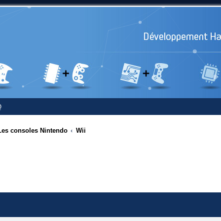
Q
Les consoles Nintendo
Wii