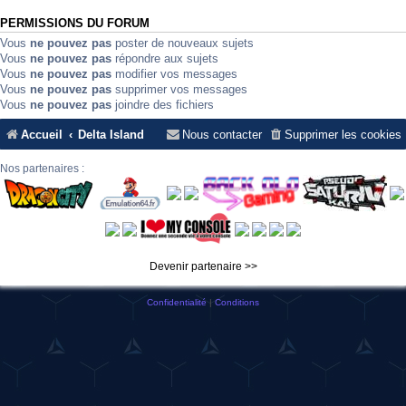
PERMISSIONS DU FORUM
Vous
ne pouvez pas
poster de nouveaux sujets
Vous
ne pouvez pas
répondre aux sujets
Vous
ne pouvez pas
modifier vos messages
Vous
ne pouvez pas
supprimer vos messages
Vous
ne pouvez pas
joindre des fichiers
Accueil
Delta Island
Nous contacter
Supprimer les cookies
Nos partenaires :
Devenir partenaire >>
Confidentialité
|
Conditions