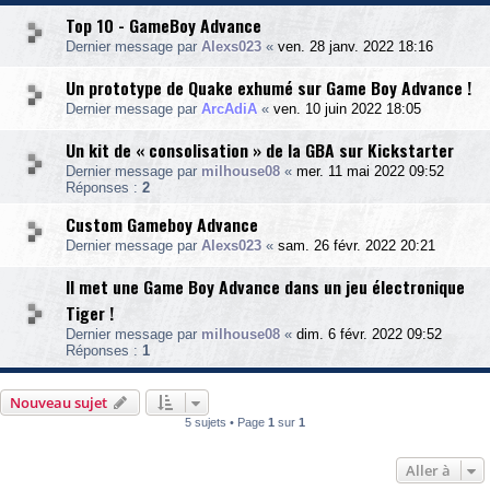
Top 10 - GameBoy Advance
Dernier message par
Alexs023
«
ven. 28 janv. 2022 18:16
Un prototype de Quake exhumé sur Game Boy Advance !
Dernier message par
ArcAdiA
«
ven. 10 juin 2022 18:05
Un kit de « consolisation » de la GBA sur Kickstarter
Dernier message par
milhouse08
«
mer. 11 mai 2022 09:52
Réponses :
2
Custom Gameboy Advance
Dernier message par
Alexs023
«
sam. 26 févr. 2022 20:21
Il met une Game Boy Advance dans un jeu électronique
Tiger !
Dernier message par
milhouse08
«
dim. 6 févr. 2022 09:52
Réponses :
1
Nouveau sujet
5 sujets • Page
1
sur
1
Aller à