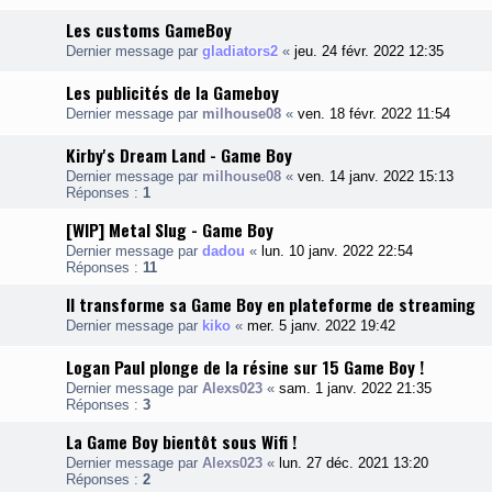
Les customs GameBoy
Dernier message par
gladiators2
«
jeu. 24 févr. 2022 12:35
Les publicités de la Gameboy
Dernier message par
milhouse08
«
ven. 18 févr. 2022 11:54
Kirby's Dream Land - Game Boy
Dernier message par
milhouse08
«
ven. 14 janv. 2022 15:13
Réponses :
1
[WIP] Metal Slug - Game Boy
Dernier message par
dadou
«
lun. 10 janv. 2022 22:54
Réponses :
11
Il transforme sa Game Boy en plateforme de streaming
Dernier message par
kiko
«
mer. 5 janv. 2022 19:42
Logan Paul plonge de la résine sur 15 Game Boy !
Dernier message par
Alexs023
«
sam. 1 janv. 2022 21:35
Réponses :
3
La Game Boy bientôt sous Wifi !
Dernier message par
Alexs023
«
lun. 27 déc. 2021 13:20
Réponses :
2