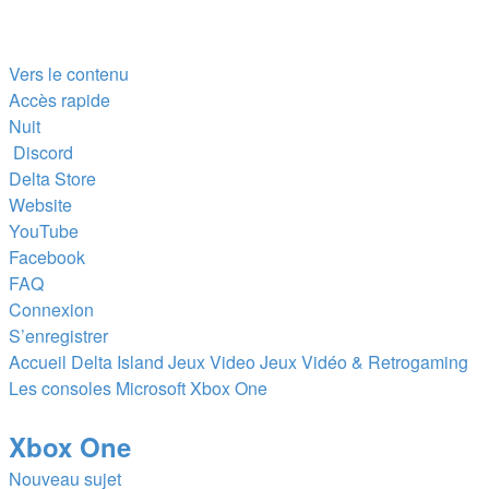
Vers le contenu
Accès rapide
Nuit
Discord
Delta Store
Website
YouTube
Facebook
FAQ
Connexion
S’enregistrer
Accueil
Delta Island
Jeux Video
Jeux Vidéo & Retrogaming
Les consoles Microsoft
Xbox One
Xbox One
Nouveau sujet