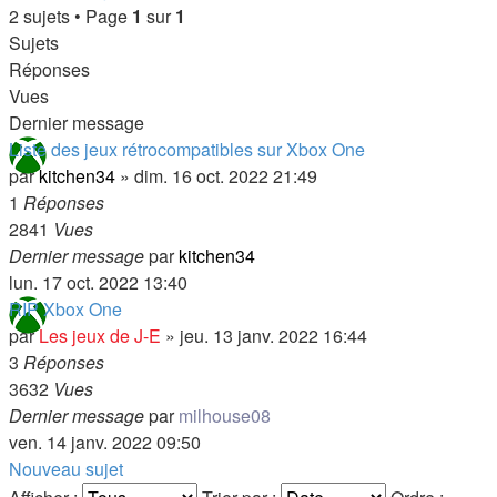
2 sujets • Page
1
sur
1
Sujets
Réponses
Vues
Dernier message
Liste des jeux rétrocompatibles sur Xbox One
par
kitchen34
»
dim. 16 oct. 2022 21:49
1
Réponses
2841
Vues
Dernier message
par
kitchen34
lun. 17 oct. 2022 13:40
RIP Xbox One
par
Les jeux de J-E
»
jeu. 13 janv. 2022 16:44
3
Réponses
3632
Vues
Dernier message
par
milhouse08
ven. 14 janv. 2022 09:50
Nouveau sujet